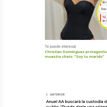
Te puede interesar
Christian Domínguez protagoniza
muestra chats: “Soy tu marido”
ANTERIOR
Anuel AA buscará la custodia 
su hija: “Puedo darle una crian