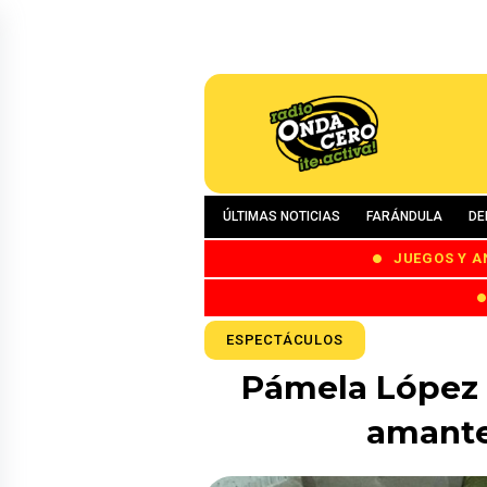
ÚLTIMAS NOTICIAS
FARÁNDULA
DE
JUEGOS Y A
ESPECTÁCULOS
Pámela López i
amante