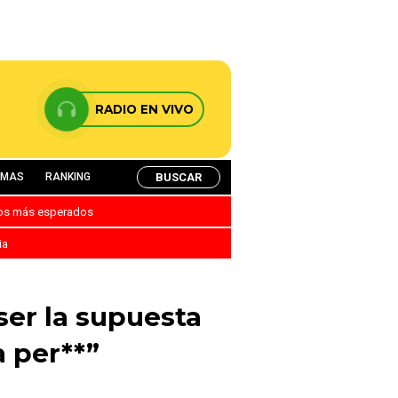
RADIO EN VIVO
BUSCAR
AMAS
RANKING
nos más esperados
ia
ser la supuesta
 per**”