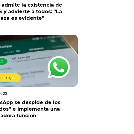
admite la existencia de
 y advierte a todos: “La
aza es evidente”
ecnología
2023
sApp se despide de los
ados” e implementa una
adora función