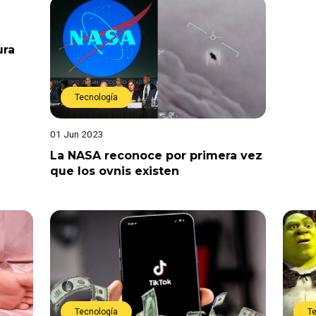
ura
Tecnología
01 Jun 2023
La NASA reconoce por primera vez
que los ovnis existen
Tecnología
T