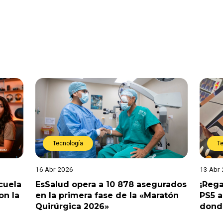
Tecnología
T
16 Abr 2026
13 Abr
cuela
EsSalud opera a 10 878 asegurados
¡Rega
on la
en la primera fase de la «Maratón
PS5 
Quirúrgica 2026»
dond