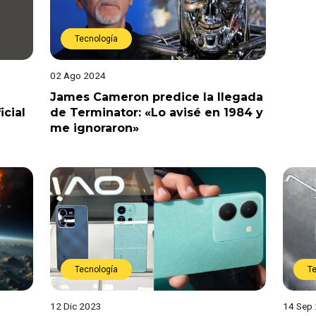
Tecnología
02 Ago 2024
James Cameron predice la llegada
icial
de Terminator: «Lo avisé en 1984 y
me ignoraron»
Tecnología
T
12 Dic 2023
14 Sep