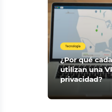
Tecnología
¿Por qué cada
utilizan una 
privacidad?