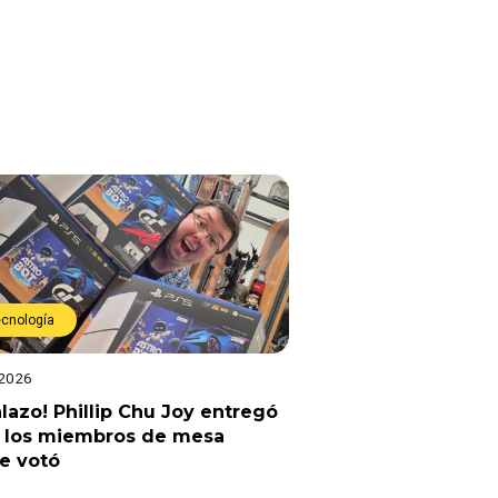
ecnología
 2026
lazo! Phillip Chu Joy entregó
a los miembros de mesa
e votó