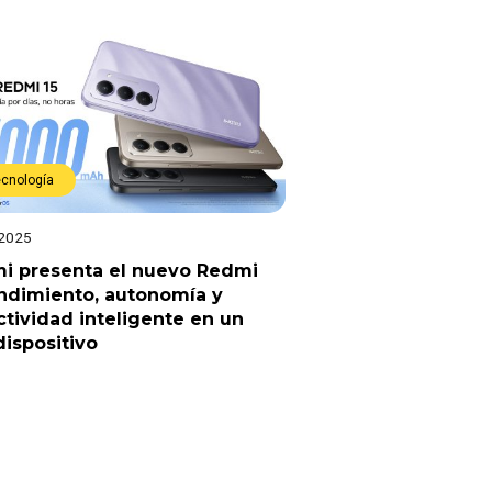
ecnología
 2025
mi presenta el nuevo Redmi
endimiento, autonomía y
tividad inteligente en un
dispositivo