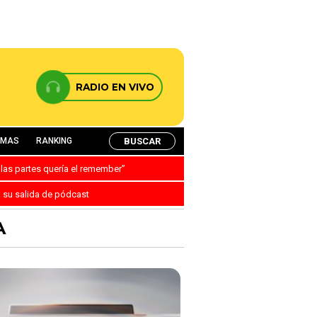
RADIO EN VIVO
BUSCAR
AMAS
RANKING
 las partes quería el remember”
a su salida de pódcast
A