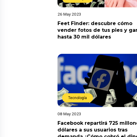
26 May 2023
Feet Finder: descubre cómo
vender fotos de tus pies y ga
hasta 30 mil dólares
Tecnología
08 May 2023
Facebook repartirá 725 millo
dólares a sus usuarios tras
demanda ¿Cómo cobró el din