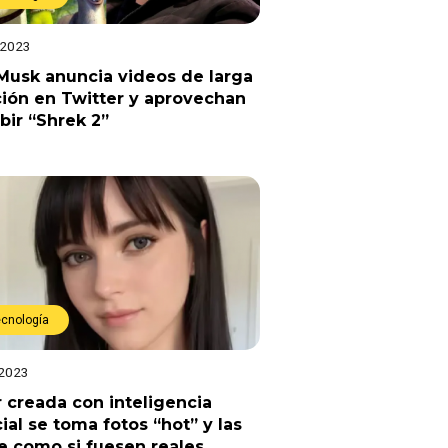
 2023
Musk anuncia videos de larga
ión en Twitter y aprovechan
bir “Shrek 2”
ecnología
 2023
 creada con inteligencia
icial se toma fotos “hot” y las
 como si fuesen reales