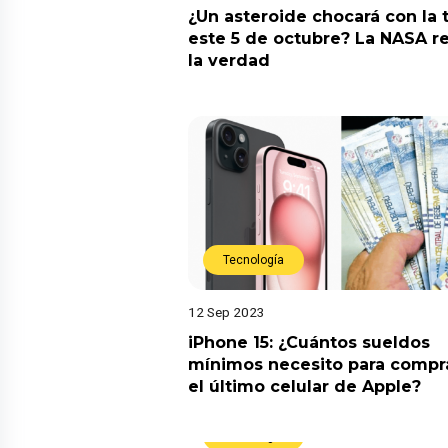
¿Un asteroide chocará con la t
este 5 de octubre? La NASA r
la verdad
Tecnología
12 Sep 2023
iPhone 15: ¿Cuántos sueldos
mínimos necesito para comp
el último celular de Apple?
Tecnología