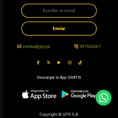
Enviar
ventas@grp.pe
997566067
Descargar la App GRATIS
Copyright © GPR S.A.