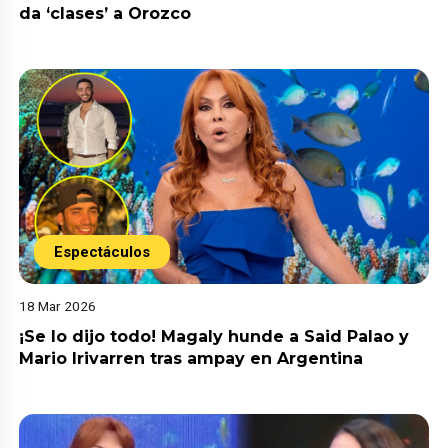
da ‘clases’ a Orozco
Espectáculos
18 Mar 2026
¡Se lo dijo todo! Magaly hunde a Said Palao y
Mario Irivarren tras ampay en Argentina