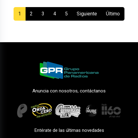
(current)
1
2
3
4
5
Siguiente
Último
Anuncia con nosotros, contáctanos
Entérate de las últimas novedades