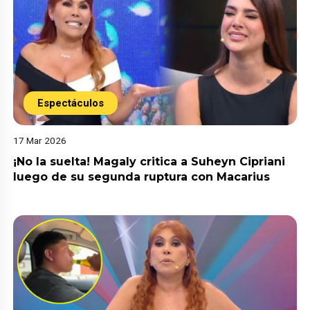
Espectáculos
17 Mar 2026
¡No la suelta! Magaly critica a Suheyn Cipriani
luego de su segunda ruptura con Macarius