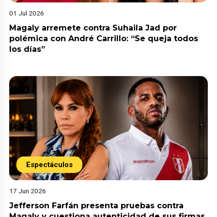
01 Jul 2026
Magaly arremete contra Suhaila Jad por
polémica con André Carrillo: “Se queja todos
los días”
Espectáculos
17 Jun 2026
Jefferson Farfán presenta pruebas contra
Magaly y cuestiona autenticidad de sus firmas