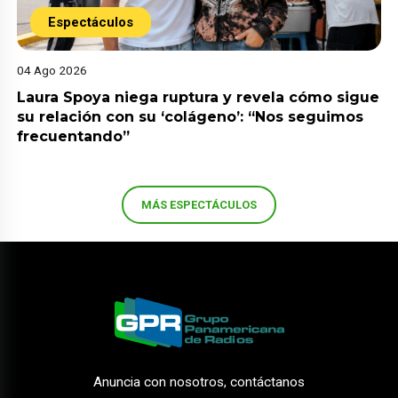
Espectáculos
04 Ago 2026
Laura Spoya niega ruptura y revela cómo sigue
su relación con su ‘colágeno’: “Nos seguimos
frecuentando”
MÁS ESPECTÁCULOS
Anuncia con nosotros, contáctanos