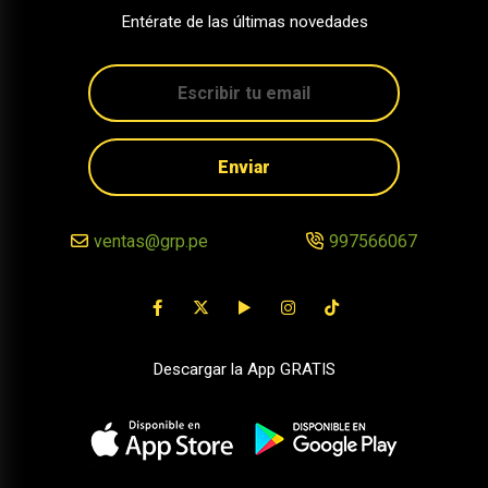
Entérate de las últimas novedades
Enviar
ventas@grp.pe
997566067
Descargar la App GRATIS