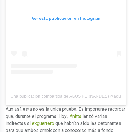
Ver esta publicación en Instagram
Una publicación compartida de AGUS FERNÁNDE️Z (@agus.fern
Aun así, esta no es la única prueba. Es importante recordar
que, durante el programa ‘Hoy’,
Anitta
lanzó varias
indirectas al
exguerrero
que habrían sido las detonantes
para que ambos empiecen a conocerse más a fondo.