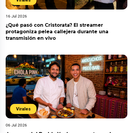
16 Jul 2026
¿Qué pasó con Cristorata? El streamer
protagoniza pelea callejera durante una
transmisión en vivo
Virales
06 Jul 2026