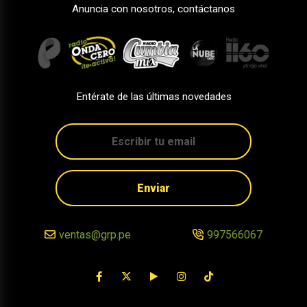
Anuncia con nosotros, contáctanos
Entérate de las últimas novedades
Enviar
ventas@grp.pe
997566067