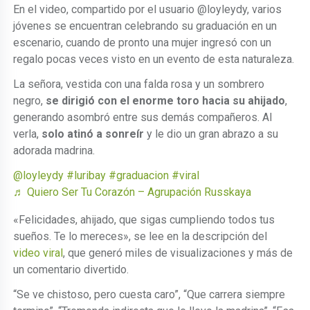
En el video, compartido por el usuario @loyleydy, varios
jóvenes se encuentran celebrando su graduación en un
escenario, cuando de pronto una mujer ingresó con un
regalo pocas veces visto en un evento de esta naturaleza.
La señora, vestida con una falda rosa y un sombrero
negro,
se dirigió con el enorme toro hacia su ahijado
,
generando asombró entre sus demás compañeros. Al
verla,
solo atinó a sonreír
y le dio un gran abrazo a su
adorada madrina.
@loyleydy
#luribay
#graduacion
#viral
♬ Quiero Ser Tu Corazón – Agrupación Russkaya
«Felicidades, ahijado, que sigas cumpliendo todos tus
sueños. Te lo mereces», se lee en la descripción del
video viral
, que generó miles de visualizaciones y más de
un comentario divertido.
“Se ve chistoso, pero cuesta caro”, “Que carrera siempre