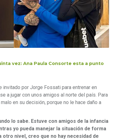
inta vez: Ana Paula Consorte esta a punto
e invitado por Jorge Fossati para entrenar en
se a jugar con unos amigos al norte del país. Para
e malo en su decisión, porque no le hace daño a
undo lo sabe. Estuve con amigos de la infancia
entras yo pueda manejar la situación de forma
 a otro nivel, creo que no hay necesidad de