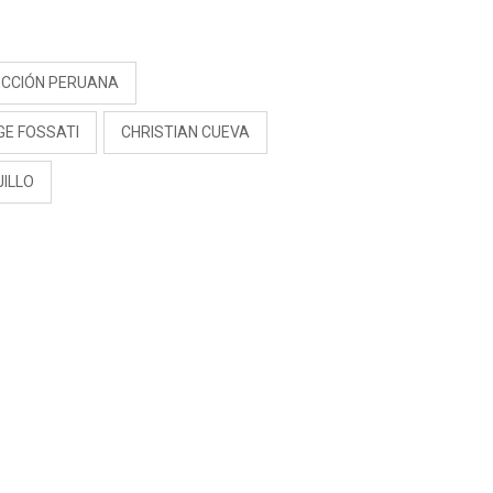
PREOCUPACIÓN
S
ECCIÓN PERUANA
GE FOSSATI
CHRISTIAN CUEVA
JILLO