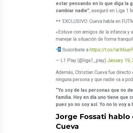
estar pensando en lo que diga la 
cambiar nadie”
, aseguró en Liga 1 
EXCLUSIVO: Cueva habla en FUTMAX
«Estuve con amigos de la infancia y 
manejar la situación de forma tranquil
Suscríbete a
https://t.co/IarX6u
— L1 Play (@liga1_play)
January 19,
Además, Christian Cueva fue directo
ninguna persona y que nadie va a pod
“Yo soy de las personas que no de
familia. Hoy en día uno tiene que c
pues yo no soy así. Yo no lo voy a
Jorge Fossati hablo 
Cueva