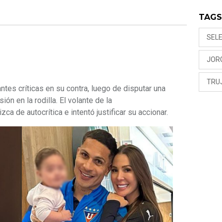
TAG
SEL
JOR
TRU
antes críticas en su contra, luego de disputar una
ión en la rodilla. El volante de la
ca de autocrítica e intentó justificar su accionar.