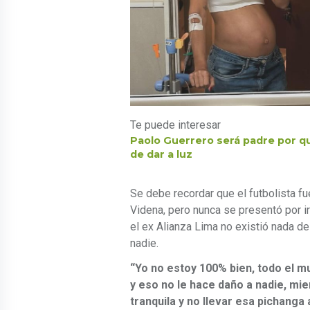
Te puede interesar
Paolo Guerrero será padre por qu
de dar a luz
Se debe recordar que el futbolista fu
Videna, pero nunca se presentó por ir
el ex Alianza Lima no existió nada d
nadie.
“Yo no estoy 100% bien, todo el m
y eso no le hace daño a nadie, mi
tranquila y no llevar esa pichanga