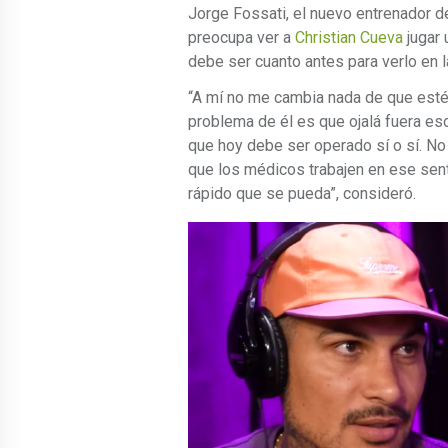
Jorge Fossati, el nuevo entrenador d
preocupa ver a
Christian Cueva
jugar 
debe ser cuanto antes para verlo en 
“A mí no me cambia nada de que esté 
problema de él es que ojalá fuera eso
que hoy debe ser operado sí o sí. No 
que los médicos trabajen en ese sent
rápido que se pueda”, consideró.