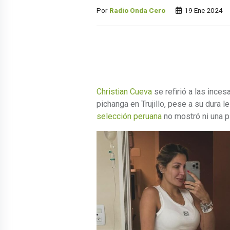
Por
Radio Onda Cero
19 Ene 2024
Christian Cueva
se refirió a las inces
pichanga en Trujillo, pese a su dura les
selección peruana
no mostró ni una piz