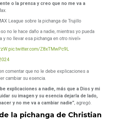
gente o la prensa y creo que no me va a
Max.
 League sobre la pichanga de Trujillo
eso no le hace daño a nadie, mientras yo pueda
a y no llevar esa pichanga en otro nivel»
ePzW
pic.twitter.com/Z8xTMwPc9L
 2024
 en comentar que no le debe explicaciones a
er cambiar su esencia.
be explicaciones a nadie, más que a Dios y mi
uidar su imagen y su esencia dejarla de lado,
 hacer y no me va a cambiar nadie”
, agregó.
de la pichanga de Christian