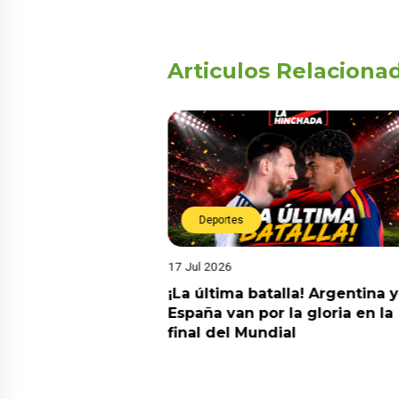
Articulos Relaciona
Deportes
17 Jul 2026
da estrella!
¡La última batalla! Argentina y
 a Argentina y se
España van por la gloria en la
el nuevo campeón
final del Mundial