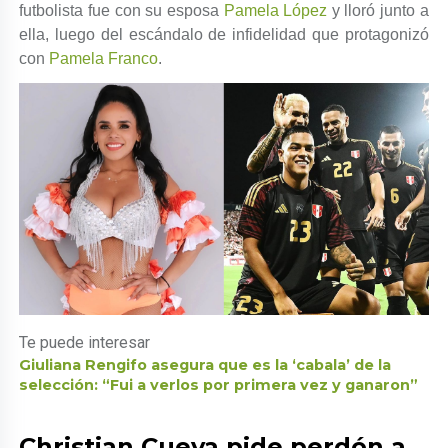
futbolista fue con su esposa
Pamela López
y lloró junto a
ella, luego del escándalo de infidelidad que protagonizó
con
Pamela Franco
.
Te puede interesar
Giuliana Rengifo asegura que es la ‘cabala’ de la
selección: “Fui a verlos por primera vez y ganaron”
Christian Cueva pide perdón a