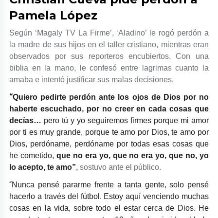
Pamela López
Según ‘Magaly TV La Firme’, ‘Aladino’ le rogó perdón a
la madre de sus hijos en el taller cristiano, mientras eran
observados por sus reporteros encubiertos. Con una
biblia en la mano, le confesó entre lagrimas cuanto la
amaba e intentó justificar sus malas decisiones.
“
Quiero pedirte perdón ante los ojos de Dios por no
haberte escuchado, por no creer en cada cosas que
decías…
pero tú y yo seguiremos firmes porque mi amor
por ti es muy grande, porque te amo por Dios, te amo por
Dios, perdóname, perdóname por todas esas cosas que
he cometido,
que no era yo, que no era yo, que no, yo
lo acepto, te amo”
,
sostuvo ante el público.
“
Nunca pensé pararme frente a tanta gente, solo pensé
hacerlo a través del fútbol. Estoy aquí venciendo muchas
cosas en la vida, sobre todo el estar cerca de Dios. He