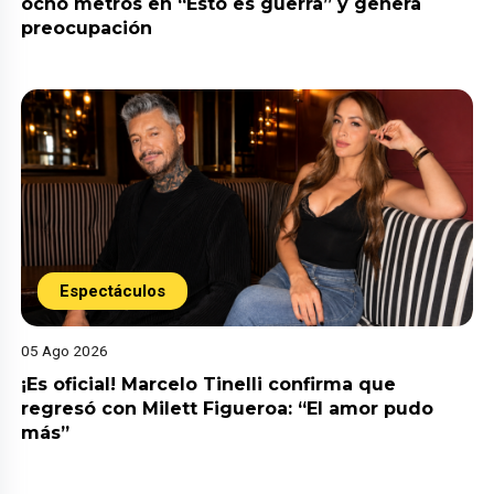
ocho metros en “Esto es guerra” y genera
preocupación
Espectáculos
05 Ago 2026
¡Es oficial! Marcelo Tinelli confirma que
regresó con Milett Figueroa: “El amor pudo
más”