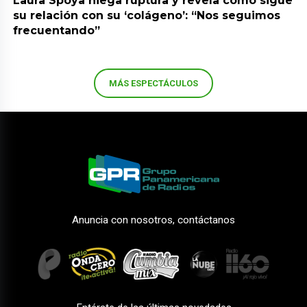
Laura Spoya niega ruptura y revela cómo sigue
su relación con su ‘colágeno’: “Nos seguimos
frecuentando”
MÁS ESPECTÁCULOS
Anuncia con nosotros, contáctanos