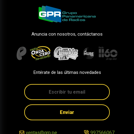
Anuncia con nosotros, contáctanos
Entérate de las últimas novedades
Enviar
ventas@grp.pe
997566067