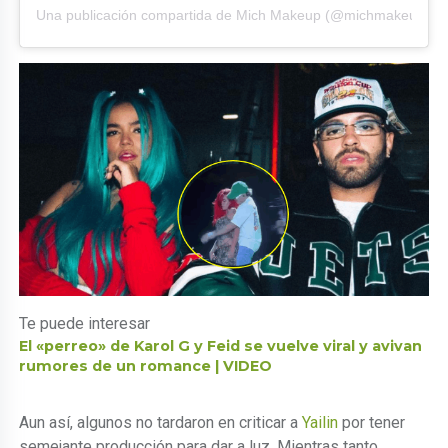
Una publicación compartida de Mich Makeup (@michmakeupartis
Te puede interesar
El «perreo» de Karol G y Feid se vuelve viral y avivan
rumores de un romance | VIDEO
Aun así, algunos no tardaron en criticar a
Yailin
por tener
semejante producción para dar a luz. Mientras tanto,