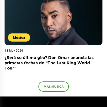
Música
18 May 2026
¿Será su última gira? Don Omar anuncia las
primeras fechas de “The Last King World
Tour”
MÁS MÚSICA