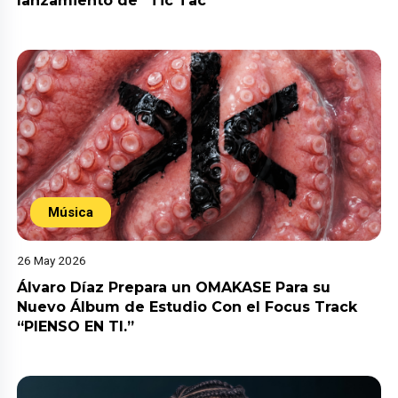
lanzamiento de “Tic Tac”
Música
26 May 2026
Álvaro Díaz Prepara un OMAKASE Para su
Nuevo Álbum de Estudio Con el Focus Track
“PIENSO EN TI.”