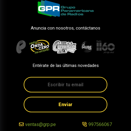
Anuncia con nosotros, contáctanos
Entérate de las últimas novedades
Enviar
ventas@grp.pe
997566067