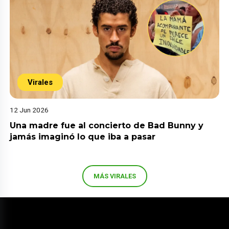
Virales
12 Jun 2026
Una madre fue al concierto de Bad Bunny y
jamás imaginó lo que iba a pasar
MÁS VIRALES