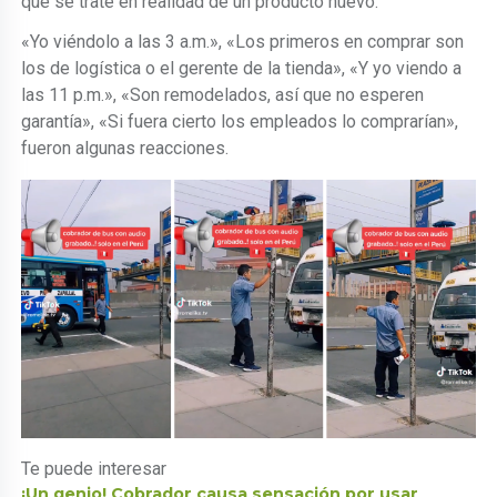
que se trate en realidad de un producto nuevo.
«Yo viéndolo a las 3 a.m.», «Los primeros en comprar son
los de logística o el gerente de la tienda», «Y yo viendo a
las 11 p.m.», «Son remodelados, así que no esperen
garantía», «Si fuera cierto los empleados lo comprarían»,
fueron algunas reacciones.
Te puede interesar
¡Un genio! Cobrador causa sensación por usar