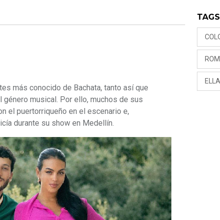
TAG
COL
ROM
ELLA
tes más conocido de Bachata, tanto así que
l género musical. Por ello, muchos de sus
on el puertorriqueño en el escenario e,
licía durante su show en Medellín.