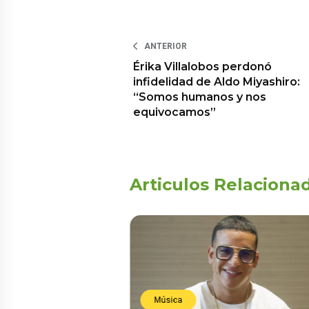
ANTERIOR
Érika Villalobos perdonó
infidelidad de Aldo Miyashiro:
“Somos humanos y nos
equivocamos”
Articulos Relaciona
Música