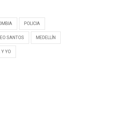
S
OMBIA
POLICIA
EO SANTOS
MEDELLÍN
 Y YO