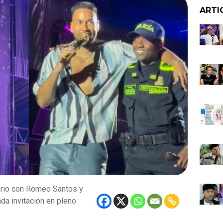
ARTI
ario con Romeo Santos y
ada invitación en pleno