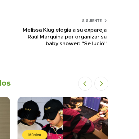
SIGUIENTE
Melissa Klug elogia a su expareja
Raúl Marquina por organizar su
baby shower: “Se lució”
dos
Música
Estren