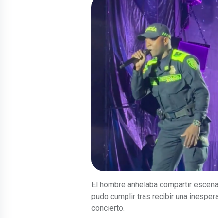
El hombre anhelaba compartir escen
pudo cumplir tras recibir una inesper
concierto.