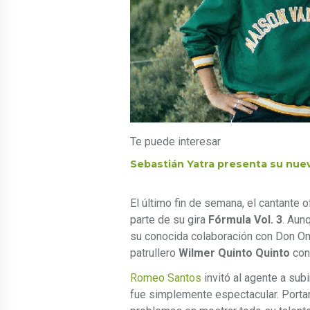
Te puede interesar
Sebastián Yatra presenta su nuev
El último fin de semana, el cantante o
parte de su gira
Fórmula Vol. 3
. Aun
su conocida colaboración con Don Oma
patrullero
Wilmer Quinto Quinto
con
Romeo Santos
invitó al agente a sub
fue simplemente espectacular. Portand