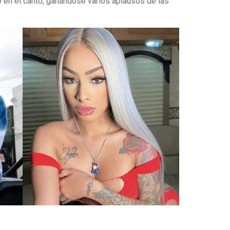
 en el canto, ganándose varios aplausos de las