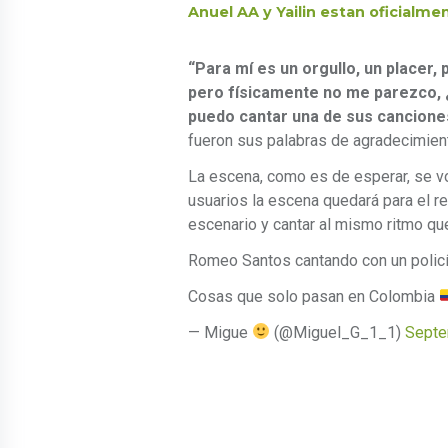
Anuel AA y Yailin estan oficialme
“Para mí es un orgullo, un placer,
pero físicamente no me parezco, 
puedo cantar una de sus canciones,
fueron sus palabras de agradecimien
La escena, como es de esperar, se vo
usuarios la escena quedará para el re
escenario y cantar al mismo ritmo q
Romeo Santos cantando con un policía
Cosas que solo pasan en Colombia
— Migue
(@Miguel_G_1_1)
Septe