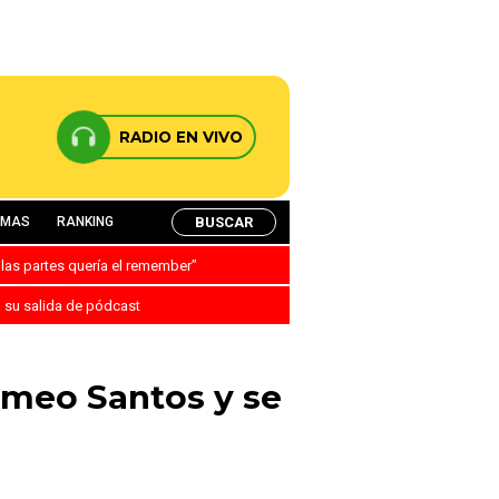
RADIO EN VIVO
BUSCAR
AMAS
RANKING
 las partes quería el remember”
a su salida de pódcast
omeo Santos y se