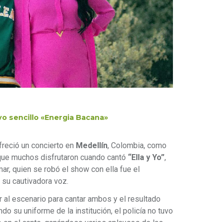
o sencillo «Energia Bacana»
freció un concierto en
Medellín
, Colombia, como
que muchos disfrutaron cuando cantó
“Ella y Yo”
,
r, quien se robó el show con ella fue el
 su cautivadora voz.
ir al escenario para cantar ambos y el resultado
o su uniforme de la institución, el policía no tuvo