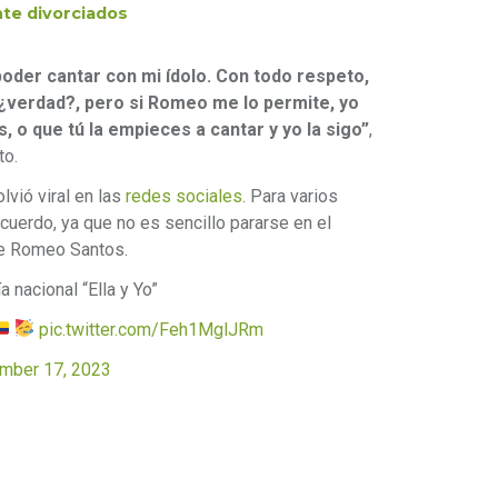
nte divorciados
 poder cantar con mi ídolo. Con todo respeto,
¿verdad?, pero si Romeo me lo permite, yo
 o que tú la empieces a cantar y yo la sigo”
,
to.
lvió viral en las
redes sociales
. Para varios
cuerdo, ya que no es sencillo pararse en el
ue Romeo Santos.
 nacional “Ella y Yo”
pic.twitter.com/Feh1MglJRm
mber 17, 2023