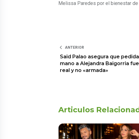
Melissa Paredes por el bienestar de s
ANTERIOR
Said Palao asegura que pedida
mano a Alejandra Baigorria fue
real y no «armada»
Articulos Relaciona