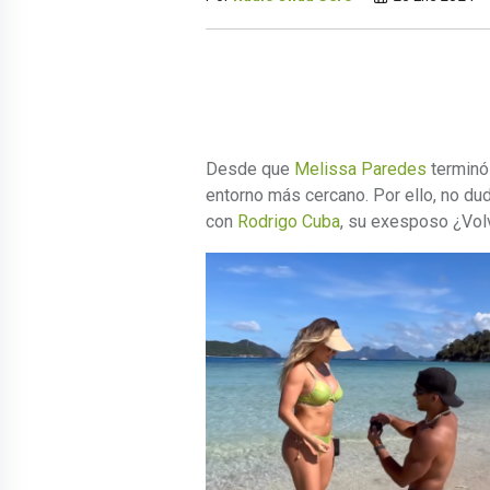
Desde que
Melissa Paredes
terminó
entorno más cercano. Por ello, no du
con
Rodrigo Cuba
, su exesposo ¿Volv