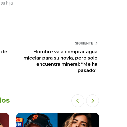
u hija.
SIGUIENTE
 de
Hombre va a comprar agua
micelar para su novia, pero solo
encuentra mineral: “Me ha
pasado”
dos