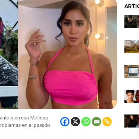
ARTI
tante bien con Melissa
problemas en el pasado.