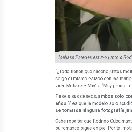
Melissa Paredes estuvo junto a Rodr
“¿Todo tienen que hacerlo juntos mel
colgó el mismo estado con las maripo
vida. Melissa y Mía” o “Muy pronto r
Pese a sus deseos,
ambos solo com
años
. Y es que la modelo solo acudi
se tomaron ninguna fotografía jun
Cabe resaltar que Rodrigo Cuba manti
su romance sigue en pie. Por tal moti