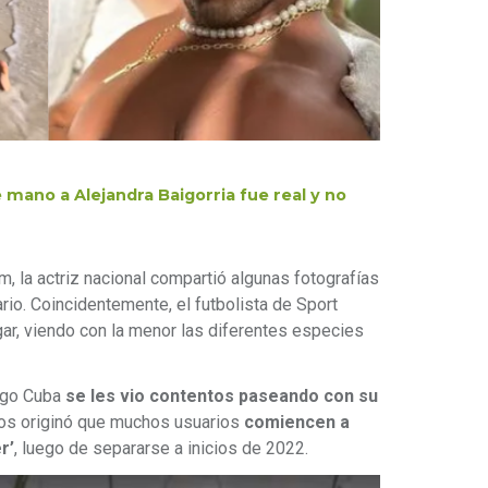
 mano a Alejandra Baigorria fue real y no
m, la actriz nacional compartió algunas fotografías
rio. Coincidentemente, el futbolista de Sport
ar, viendo con la menor las diferentes especies
igo Cuba
se les vio contentos paseando con su
 dos originó que muchos usuarios
comiencen a
r’
, luego de separarse a inicios de 2022.