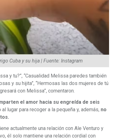
igo Cuba y su hija | Fuente: Instagram
issa y tu?”, “Casualidad Melissa paredes también
sas y su hijita”, “Hermosas las dos mujeres de tú
egresará con Melissa”, comentaron.
parten el amor hacia su engreída de seis
ó al lugar para recoger a la pequeña y, además,
no
tos.
ene actualmente una relación con Ale Venturo y
vo, él solo mantiene una relación cordial con