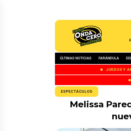
ÚLTIMAS NOTICIAS
FARÁNDULA
DE
JUEGOS Y A
ESPECTÁCULOS
Melissa Pared
nuev