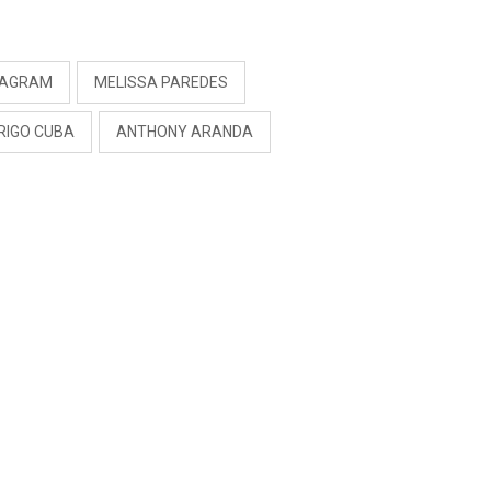
S
TAGRAM
MELISSA PAREDES
RIGO CUBA
ANTHONY ARANDA