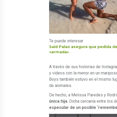
Te puede interesar
Said Palao asegura que pedida de
«armada»
A través de sus historias de Instagra
y videos con la menor en un mariposa
Boys también estuvo en el mismo lug
de animales.
De hecho, a Melissa Paredes y Rodr
única hija
. Dicha cercanía entre los
especular de un posible ‘remembe