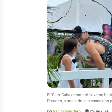
El ‘Gato’ Cuba demostró llevarse bas
Paredes, a pesar de sus conocidos 
Por
Radio Onda Cero
26 Ene 2024