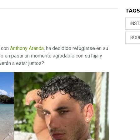
TAG
INS
ROD
 con
Anthony Aranda
, ha decidido refugiarse en su
do en pasar un momento agradable con su hija y
erán a estar juntos?