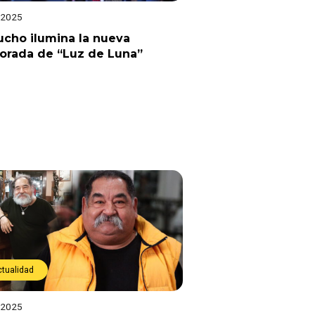
 2025
cho ilumina la nueva
orada de “Luz de Luna”
ctualidad
 2025