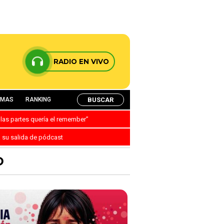
RADIO EN VIVO
BUSCAR
AMAS
RANKING
 las partes quería el remember”
a su salida de pódcast
D