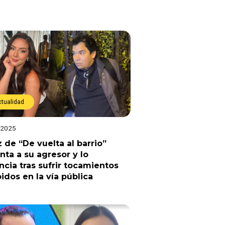
ctualidad
 2025
z de “De vuelta al barrio”
nta a su agresor y lo
cia tras sufrir tocamientos
idos en la vía pública