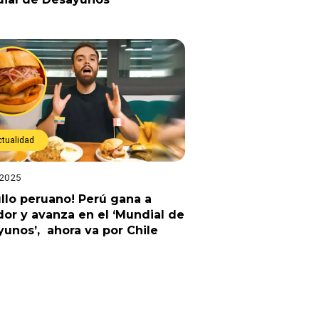
ctualidad
 2025
llo peruano! Perú gana a
or y avanza en el ‘Mundial de
unos’, ahora va por Chile