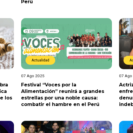
Perú
Actualidad
A
07 Ago 2025
07 Ago
ebra
Festival “Voces por la
Actri
ica
Alimentación” reunirá a grandes
enfre
e los
estrellas por una noble causa:
denun
combatir el hambre en el Perú
indeb