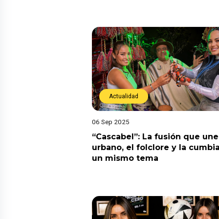
Actualidad
06 Sep 2025
“Cascabel”: La fusión que une
urbano, el folclore y la cumbi
un mismo tema