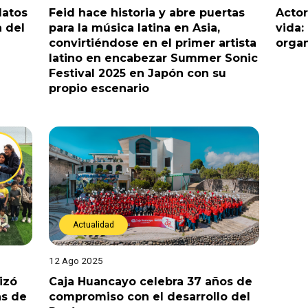
datos
Feid hace historia y abre puertas
Actor
a del
para la música latina en Asia,
vida:
convirtiéndose en el primer artista
organ
latino en encabezar Summer Sonic
Festival 2025 en Japón con su
propio escenario
Actualidad
12 Ago 2025
izó
Caja Huancayo celebra 37 años de
as de
compromiso con el desarrollo del