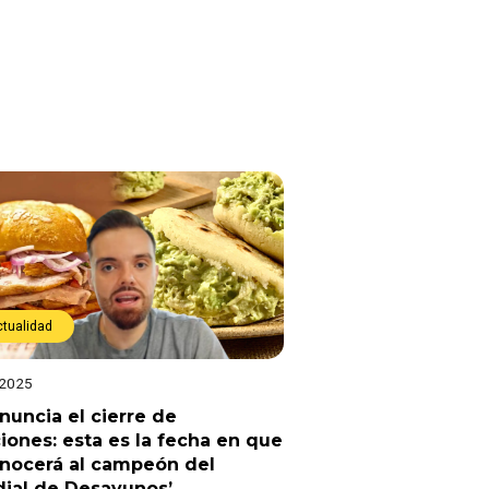
ctualidad
 2025
anuncia el cierre de
iones: esta es la fecha en que
onocerá al campeón del
ial de Desayunos’