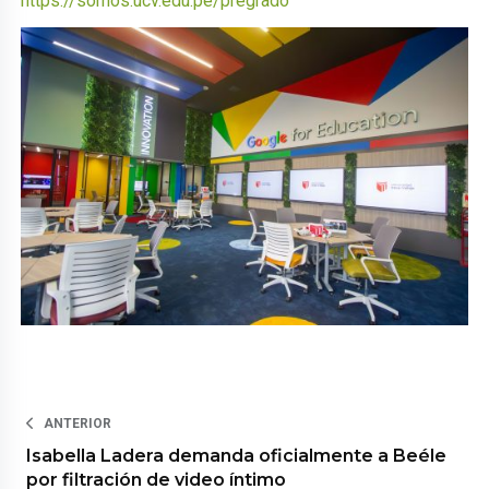
https://somos.ucv.edu.pe/pregrado
ANTERIOR
Isabella Ladera demanda oficialmente a Beéle
por filtración de video íntimo