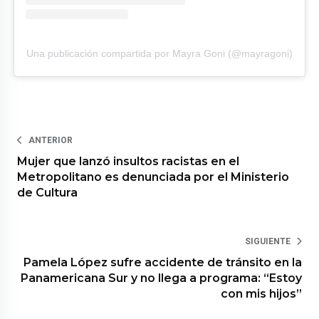
Una publicación compartida por Mayra Goni (@mayragoni)
ANTERIOR
Mujer que lanzó insultos racistas en el
Metropolitano es denunciada por el Ministerio
de Cultura
SIGUIENTE
Pamela López sufre accidente de tránsito en la
Panamericana Sur y no llega a programa: “Estoy
con mis hijos”