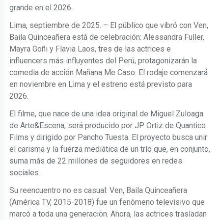
grande en el 2026.
Lima, septiembre de 2025. – El público que vibró con Ven,
Baila Quinceañera está de celebración: Alessandra Fuller,
Mayra Goñi y Flavia Laos, tres de las actrices e
influencers más influyentes del Perú, protagonizarán la
comedia de acción Mañana Me Caso. El rodaje comenzará
en noviembre en Lima y el estreno está previsto para
2026.
El filme, que nace de una idea original de Miguel Zuloaga
de Arte&Escena, será producido por JP Ortiz de Quantico
Films y dirigido por Pancho Tuesta. El proyecto busca unir
el carisma y la fuerza mediática de un trío que, en conjunto,
suma más de 22 millones de seguidores en redes
sociales.
Su reencuentro no es casual: Ven, Baila Quinceañera
(América TV, 2015-2018) fue un fenómeno televisivo que
marcó a toda una generación. Ahora, las actrices trasladan