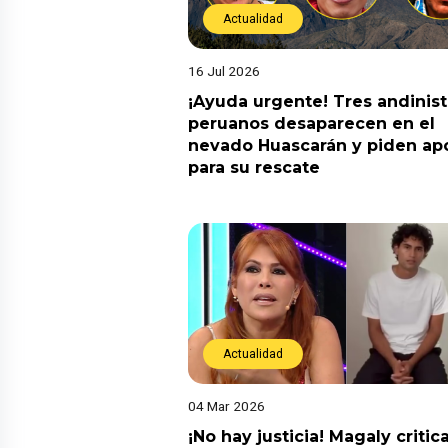
Actualidad
16 Jul 2026
¡Ayuda urgente! Tres andinis
peruanos desaparecen en el
nevado Huascarán y piden ap
para su rescate
Actualidad
04 Mar 2026
¡No hay justicia! Magaly critic