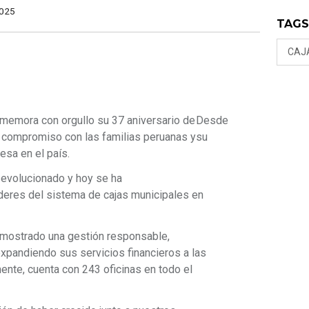
025
TAG
CAJ
memora con orgullo su 37 aniversario de
Desde
su compromiso con las familias peruanas y
su
esa en el país.
 evolucionado y hoy se ha
íderes del sistema de cajas municipales en
demostrado una gestión responsable,
expandiendo sus servicios financieros a las
ente, cuenta con 243 oficinas en todo el