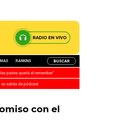
RADIO EN VIVO
BUSCAR
AMAS
RANKING
 las partes quería el remember”
a su salida de pódcast
omiso con el