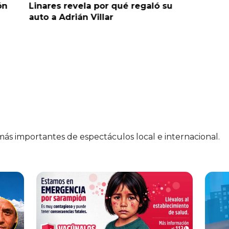
ón
Linares revela por qué regaló su
retraso 
auto a Adrián Villar
 más importantes de espectáculos local e internacional.