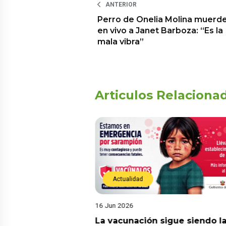
ANTERIOR
Perro de Onelia Molina muerd
en vivo a Janet Barboza: “Es la
mala vibra”
Articulos Relaciona
Actualidad
16 Jun 2026
! Tres andinistas
La vacunación sigue siendo l