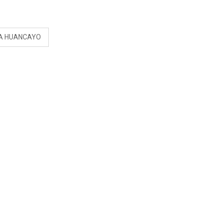
S
A HUANCAYO