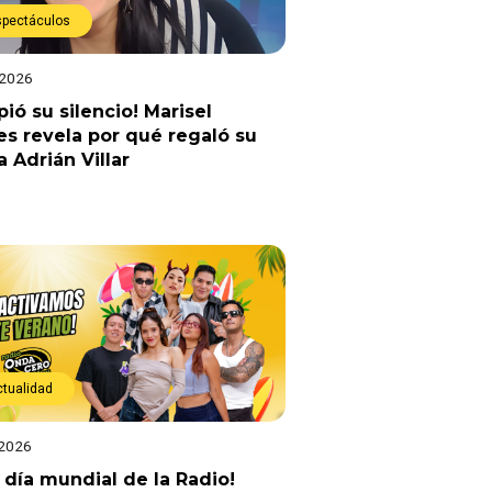
spectáculos
 2026
ió su silencio! Marisel
es revela por qué regaló su
a Adrián Villar
ctualidad
 2026
z día mundial de la Radio!