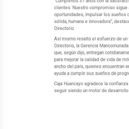
“Cumplimos 37 años con la satisfacci
clientes. Nuestro compromiso sigue 
oportunidades, impulsar los sueños 
sólida, humana e innovadora”, destac
Directorio.
Así mismo resaltó el esfuerzo de un 
Directorio, la Gerencia Mancomunada
que, según dijo, entregan cotidiana
para mejorar la calidad de vida de mi
ancho del país, quienes encuentran 
ayuda a cumplir sus sueños de progre
Caja Huancayo agradece la confianza
seguir siendo un motor de desarrollo