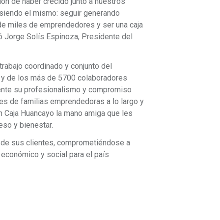
ón de haber crecido junto a nuestros
siendo el mismo: seguir generando
de miles de emprendedores y ser una caja
ó Jorge Solís Espinoza, Presidente del
trabajo coordinado y conjunto del
 y de los más de 5700 colaboradores
mente su profesionalismo y compromiso
les de familias emprendedoras a lo largo y
en Caja Huancayo la mano amiga que les
so y bienestar.
 de sus clientes, comprometiéndose a
 económico y social para el país