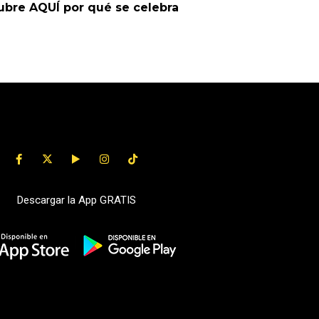
bre AQUÍ por qué se celebra
Descargar la App GRATIS