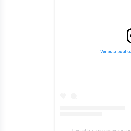
Ver esta publi
Una publicación compartida po