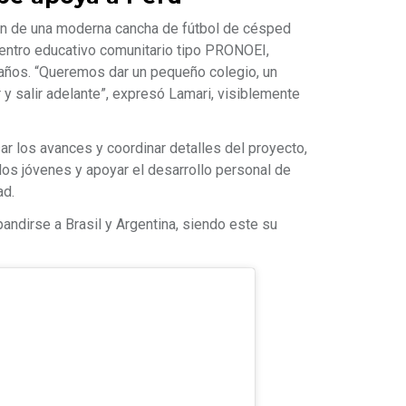
ión de una moderna cancha de fútbol de césped
centro educativo comunitario tipo PRONOEI,
 años. “Queremos dar un pequeño colegio, un
y salir adelante”, expresó Lamari, visiblemente
ar los avances y coordinar detalles del proyecto,
los jóvenes y apoyar el desarrollo personal de
ad.
andirse a Brasil y Argentina, siendo este su