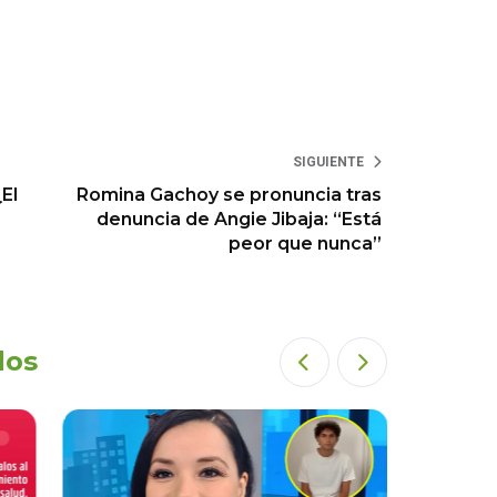
SIGUIENTE
El
Romina Gachoy se pronuncia tras
denuncia de Angie Jibaja: “Está
peor que nunca”
dos