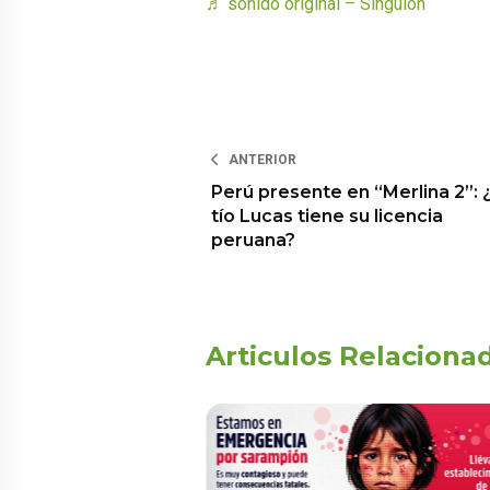
♬ sonido original – Singuion
ANTERIOR
Perú presente en “Merlina 2”: ¿
tío Lucas tiene su licencia
peruana?
Articulos Relaciona