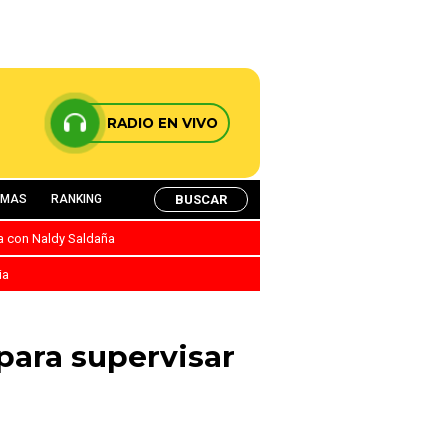
RADIO EN VIVO
BUSCAR
AMAS
RANKING
ca con Naldy Saldaña
ia
para supervisar