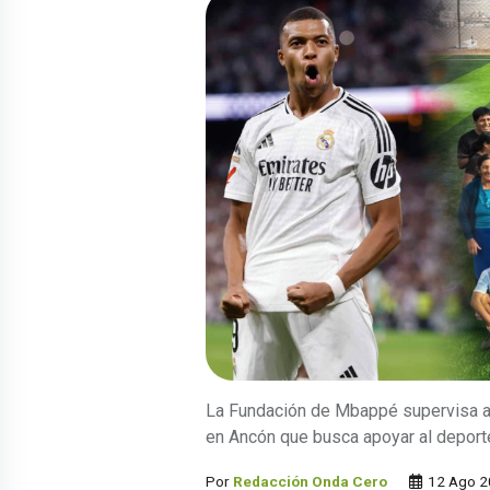
La Fundación de Mbappé supervisa a
en Ancón que busca apoyar al deport
Por
Redacción Onda Cero
12 Ago 2