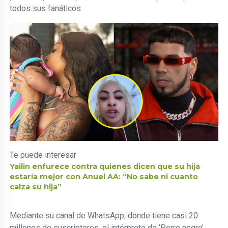
todos sus fanáticos
Te puede interesar
Yailin enfurece contra quienes dicen que su hija
estaría mejor con Anuel AA: “No sabe ni cuanto
calza su hija”
Mediante su canal de WhatsApp, donde tiene casi 20
millones de suscriptores, el intérprete de ‘Perro negro’