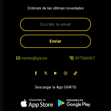
Entérate de las últimas novedades
Enviar
ventas@grp.pe
997566067
Descargar la App GRATIS