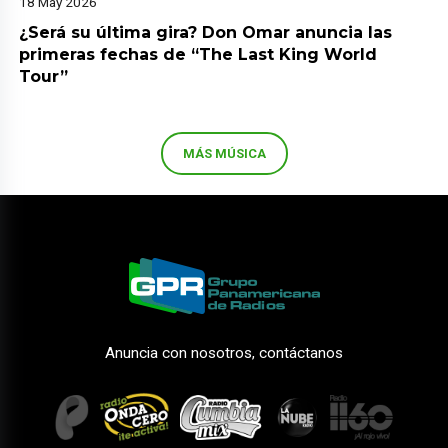
18 May 2026
¿Será su última gira? Don Omar anuncia las
primeras fechas de “The Last King World
Tour”
MÁS MÚSICA
Anuncia con nosotros, contáctanos