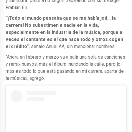
y siniestra’, pese a no seguir trabajando con su manager
Frabián Eli.
“¡Todo el mundo pensaba que se me había jod… la
carrera! No subestimen a nadie en la vida,
especialmente en la industria de la música, porque a
veces el cantante es el que hace todo y otros cogen
el crédito”
, señalo Anuel AA, sin mencionar nombres.
“Ahora en febrero y marzo va a salir una sola de canciones
y remix nuevos, más el álbum inundando la calle, pero lo
más es todo lo que está pasando en mi carrera, aparte de
la música», agregó.