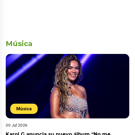
Música
Música
30 Jul 2026
Karol G anuncia su nuevo álbum “No me