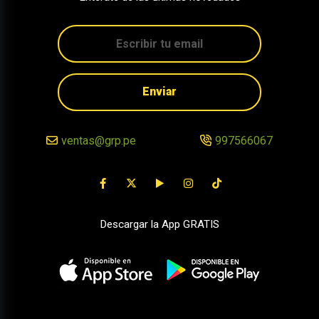
Enviar
ventas@grp.pe
997566067
Descargar la App GRATIS