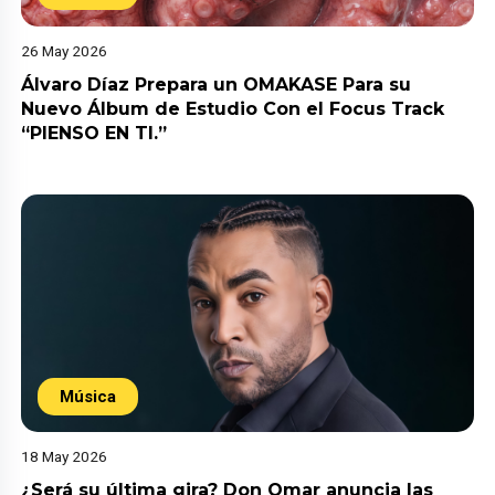
26 May 2026
Álvaro Díaz Prepara un OMAKASE Para su
Nuevo Álbum de Estudio Con el Focus Track
“PIENSO EN TI.”
Música
18 May 2026
¿Será su última gira? Don Omar anuncia las