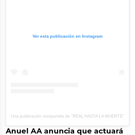
Ver esta publicación en Instagram
Una publicación compartida de “REAL HASTA LA MUERTE” (@an
Anuel AA anuncia que actuará