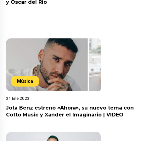
y Oscar del Río
Música
31 Ene 2023
Jota Benz estrenó «Ahora», su nuevo tema con
Cotto Music y Xander el Imaginario | VIDEO