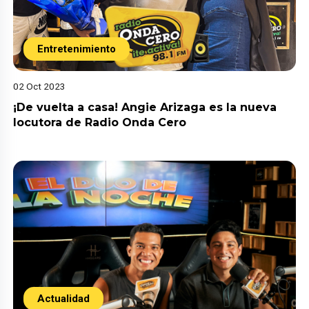
Entretenimiento
02 Oct 2023
¡De vuelta a casa! Angie Arizaga es la nueva
locutora de Radio Onda Cero
Actualidad