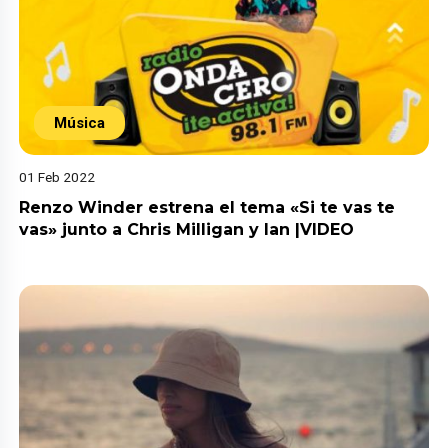
Música
01 Feb 2022
Renzo Winder estrena el tema «Si te vas te
vas» junto a Chris Milligan y Ian |VIDEO