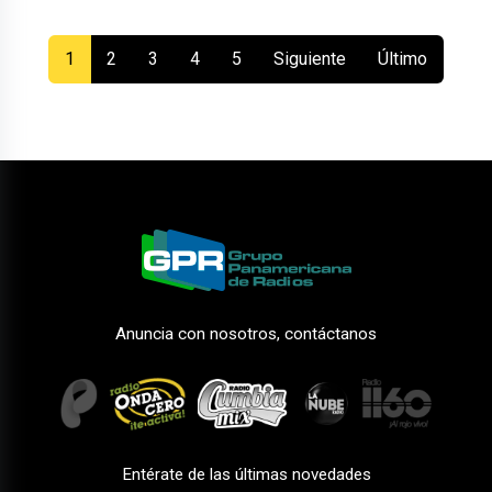
(current)
1
2
3
4
5
Siguiente
Último
Anuncia con nosotros, contáctanos
Entérate de las últimas novedades