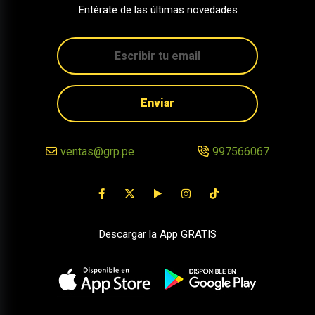
Entérate de las últimas novedades
Enviar
ventas@grp.pe
997566067
Descargar la App GRATIS