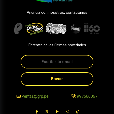
Anuncia con nosotros, contáctanos
Entérate de las últimas novedades
Enviar
ventas@grp.pe
997566067