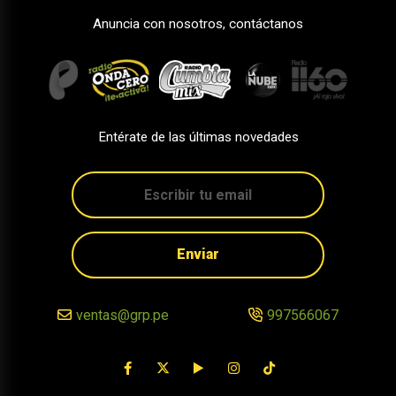
Anuncia con nosotros, contáctanos
Entérate de las últimas novedades
Enviar
ventas@grp.pe
997566067