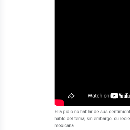
Ella pidió no hablar de sus sentimie
habló del tema; sin embargo, su recie
mexicana.