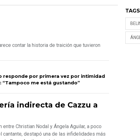
TAG
BEL
ÁNG
rece contar la historia de traición que tuvieron
o responde por primera vez por intimidad
: “Tampoco me está gustando”
sería indirecta de Cazzu a
n entre Christian Nodal y Ángela Aguilar, a poco
el cantante, destapó una de las infidelidades más