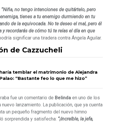
:
“Niña, no tengo intenciones de quitártelo, pero
u enemiga, tienes a tu enemigo durmiendo en tu
ando de la equivocada. No te deseo el mal, pero él
a y recordarás de cómo tú te reías el día en que
dría significar una tiradera contra Ángela Aguilar.
ón de Cazzucheli
haría temblar el matrimonio de Alejandra
 Palao: “Bastante feo lo que me hizo”
eraba fue un comentario de
Belinda
en uno de los
u nuevo lanzamiento. La publicación, que ya cuenta
anta un pequeño fragmento del nuevo himno
dó sorprendida y satisfecha:
“¡Increíble, la jefa,