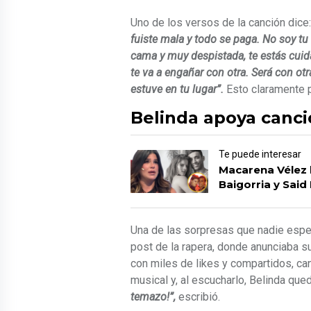
Uno de los versos de la canción dice
fuiste mala y todo se paga. No soy t
cama y muy despistada, te estás cuid
te va a engañar con otra. Será con otr
estuve en tu lugar”.
Esto claramente po
Belinda apoya canci
Te puede interesar
Macarena Vélez 
Baigorria y Said
Una de las sorpresas que nadie esp
post de la rapera, donde anunciaba s
con miles de likes y compartidos, c
musical y, al escucharlo, Belinda que
temazo!”,
escribió.