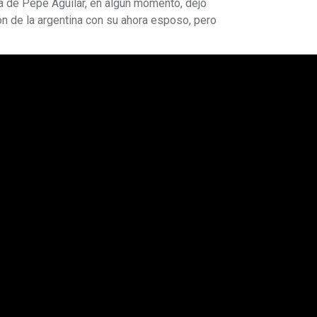
ja de Pepe Aguilar, en algún momento, dejó
ón de la argentina con su ahora esposo, pero