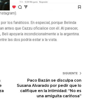
Instagram).
por los fanáticos. En especial, porque Belinda
an antes que Cazzu oficialice con él. Al parecer,
, Beli apoyaría incondicionalmente a la argentina.
tre las dos podría estar a la vista.
SIGUIENTE
n
Paco Bazán se disculpa con
e
Susana Alvarado por pedir que lo
za
califique en la intimidad: “No es
una amiguita cariñosa”