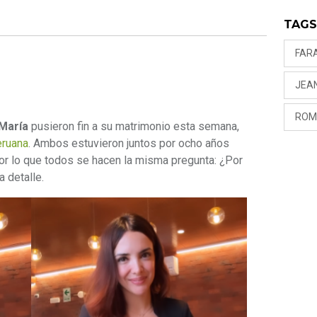
TAG
FAR
JEA
ROM
 María
pusieron fin a su matrimonio esta semana,
eruana
. Ambos estuvieron juntos por ocho años
or lo que todos se hacen la misma pregunta: ¿Por
 detalle.