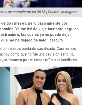
choy se conocieron en 2013 | Fuente: Instagram
s de dos meses, pero básicamente por
sonales. Yo me iré de viaje bastante seguido
 extranjero, las cuales ya no puedo dejar
 que me he dejado de lado
”, aseguró.
aul también es bastante sacrificado. Casi no nos
choy contó que no fue una decisión sencilla,
mejor manera por el respeto”
a sus familiares.