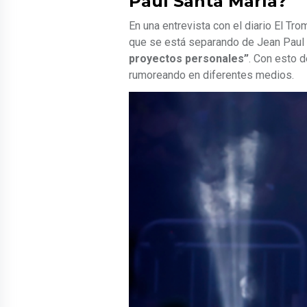
Paul Santa María?
En una entrevista con el diario El Tro
que se está separando de Jean Paul 
proyectos personales”
. Con esto d
rumoreando en diferentes medios.