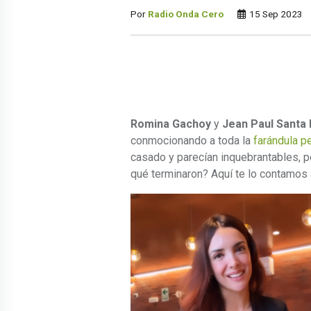
Por
Radio Onda Cero
15 Sep 2023
Romina Gachoy
y
Jean Paul Santa
conmocionando a toda la
farándula p
casado y parecían inquebrantables, p
qué terminaron? Aquí te lo contamos a