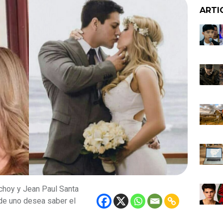
ARTI
achoy y Jean Paul Santa
de uno desea saber el