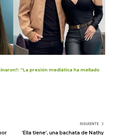
inaron?: “La presión mediática ha mellado
SIGUIENTE
por
‘Ella tiene’, una bachata de Nathy