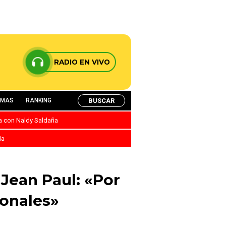
RADIO EN VIVO
BUSCAR
AMAS
RANKING
ca con Naldy Saldaña
ia
Jean Paul: «Por
sonales»