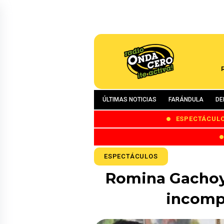
ÚLTIMAS NOTICIAS
FARÁNDULA
DE
ESPECTÁCUL
ESPECTÁCULOS
Romina Gachoy 
incompa