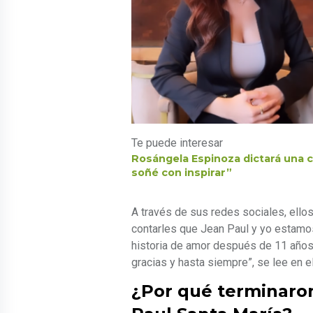
Te puede interesar
Rosángela Espinoza dictará una c
soñé con inspirar”
A través de sus redes sociales, ello
contarles que Jean Paul y yo estamo
historia de amor después de 11 años
gracias y hasta siempre”, se lee en e
¿Por qué terminaro