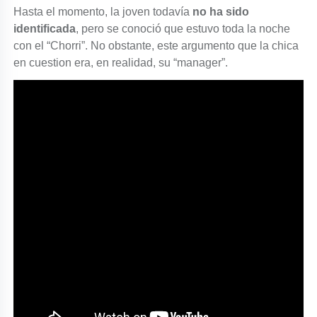
Hasta el momento, la joven todavía
no ha sido
identificada
, pero se conoció que estuvo toda la noche
con el “Chorri”. No obstante, este argumento que la chica
en cuestion era, en realidad, su “manager”.