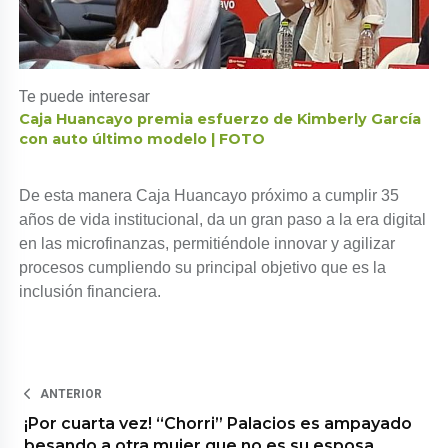
Te puede interesar
Caja Huancayo premia esfuerzo de Kimberly García
con auto último modelo | FOTO
De esta manera Caja Huancayo próximo a cumplir 35
años de vida institucional, da un gran paso a la era digital
en las microfinanzas, permitiéndole innovar y agilizar
procesos cumpliendo su principal objetivo que es la
inclusión financiera.
ANTERIOR
¡Por cuarta vez! “Chorri” Palacios es ampayado
besando a otra mujer que no es su esposa