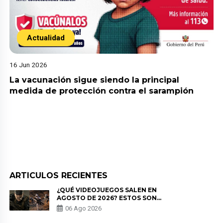
Actualidad
16 Jun 2026
La vacunación sigue siendo la principal
medida de protección contra el sarampión
ARTICULOS RECIENTES
¿QUÉ VIDEOJUEGOS SALEN EN
AGOSTO DE 2026? ESTOS SON
LOS ESTRENOS MÁS ESPERADOS
06 Ago 2026