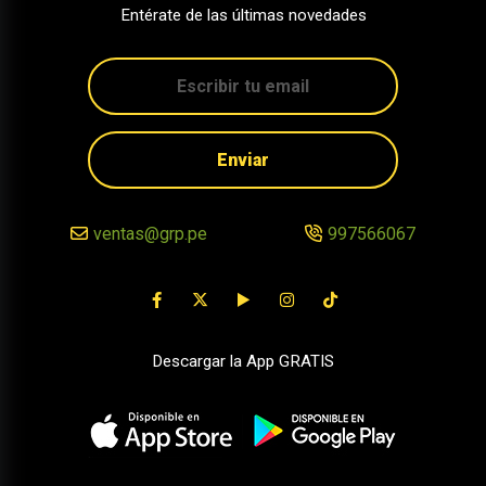
Entérate de las últimas novedades
Enviar
ventas@grp.pe
997566067
Descargar la App GRATIS