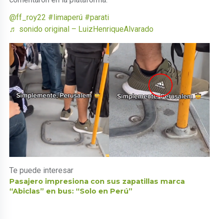
@ff_roy22
#limaperú
#parati
♬ sonido original – LuizHenriqueAlvarado
Te puede interesar
Pasajero impresiona con sus zapatillas marca
“Abiclas” en bus: “Solo en Perú”