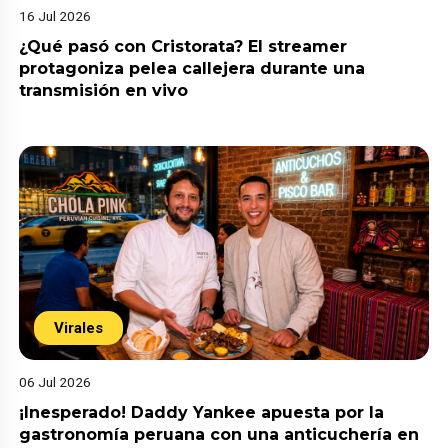
16 Jul 2026
¿Qué pasó con Cristorata? El streamer
protagoniza pelea callejera durante una
transmisión en vivo
Virales
06 Jul 2026
¡Inesperado! Daddy Yankee apuesta por la
gastronomía peruana con una anticuchería en