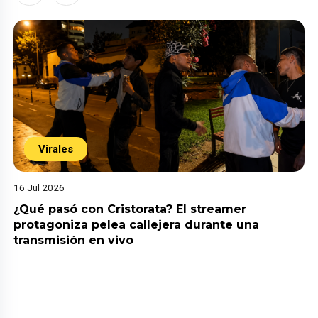
Virales
16 Jul 2026
¿Qué pasó con Cristorata? El streamer
protagoniza pelea callejera durante una
transmisión en vivo