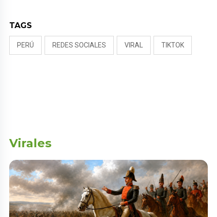
TAGS
PERÚ
REDES SOCIALES
VIRAL
TIKTOK
Virales