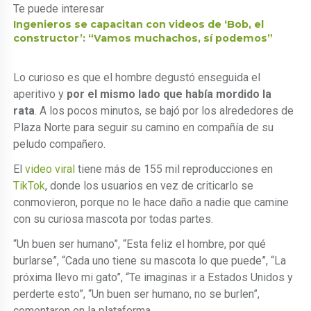
Te puede interesar
Ingenieros se capacitan con videos de ‘Bob, el
constructor’: “Vamos muchachos, sí podemos”
Lo curioso es que el hombre degustó enseguida el
aperitivo y
por el mismo lado que había mordido la
rata
. A los pocos minutos, se bajó por los alrededores de
Plaza Norte para seguir su camino en compañía de su
peludo compañero.
El
video viral
tiene más de 155 mil reproducciones en
TikTok
, donde los usuarios en vez de criticarlo se
conmovieron, porque no le hace daño a nadie que camine
con su curiosa mascota por todas partes.
“Un buen ser humano”, “Esta feliz el hombre, por qué
burlarse”, “Cada uno tiene su mascota lo que puede”, “La
próxima llevo mi gato”, “Te imaginas ir a Estados Unidos y
perderte esto”, “Un buen ser humano, no se burlen”,
comentaron en la plataforma.