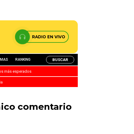
RADIO EN VIVO
BUSCAR
AMAS
RANKING
nos más esperados
ia
mico comentario