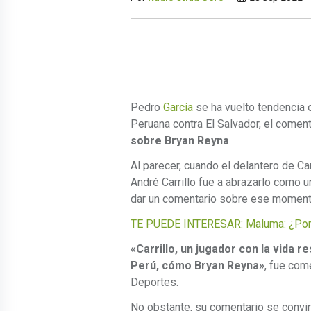
Pedro
García
se ha vuelto tendencia o
Peruana contra El Salvador, el comen
sobre Bryan Reyna
.
Al parecer, cuando el delantero de Can
André Carrillo fue a abrazarlo como u
dar un comentario sobre ese moment
TE PUEDE INTERESAR: Maluma: ¿Por 
«Carrillo, un jugador con la vida r
Perú, cómo Bryan Reyna»
, fue com
Deportes.
No obstante, su comentario se convir