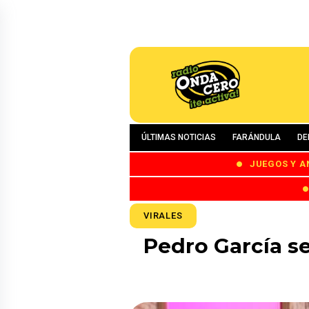
ÚLTIMAS NOTICIAS
FARÁNDULA
DE
JUEGOS Y A
VIRALES
Pedro García s