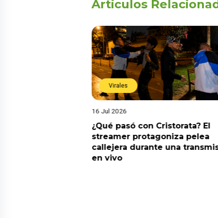
Articulos Relaciona
Virales
16 Jul 2026
riado el 6 de
¿Qué pasó con Cristorata? El
? Esta es la
streamer protagoniza pelea
callejera durante una transmi
en vivo