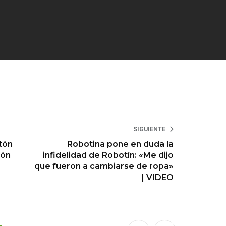
SIGUIENTE
tón
Robotina pone en duda la
tón
infidelidad de Robotín: «Me dijo
que fueron a cambiarse de ropa»
| VIDEO