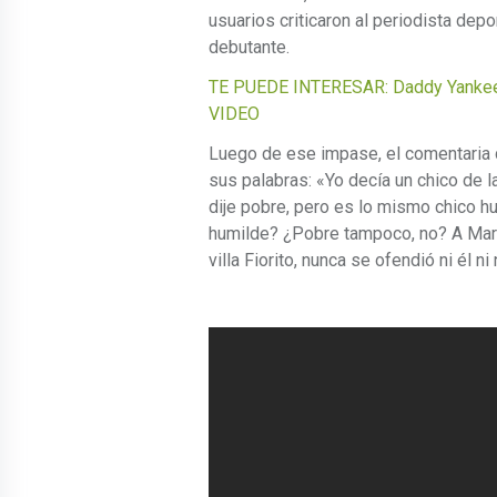
usuarios criticaron al periodista dep
debutante.
TE PUEDE INTERESAR: Daddy Yankee sa
VIDEO
Luego de ese impase, el comentaria 
sus palabras: «Yo decía un chico de l
dije pobre, pero es lo mismo chico hu
humilde? ¿Pobre tampoco, no? A Mara
villa Fiorito, nunca se ofendió ni él n