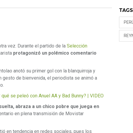
TAG
PER
REY
tra vez. Durante el partido de la
Selección
tarista
protagonizó un polémico comentario
tolao anotó su primer gol con la blanquirroja y
n gesto de bienvenida, el periodista se animó a
o.
qué se peleó con Anuel AA y Bad Bunny? | VIDEO
esuelta, abraza a un chico pobre que juega en
entario en plena transmisión de Movistar
tió en tendencia en redes sociales, pues los