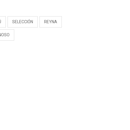
S
Ú
SELECCIÓN
REYNA
NOSO