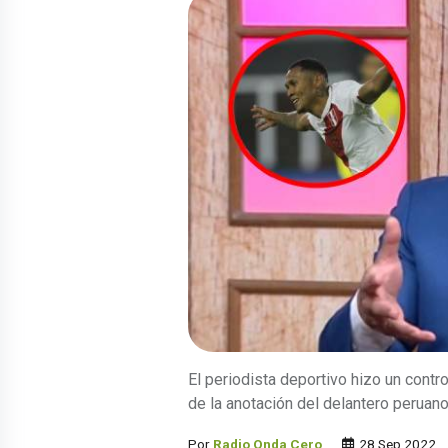
El periodista deportivo hizo un contr
de la anotación del delantero peruano
Por
Radio Onda Cero
28 Sep 2022