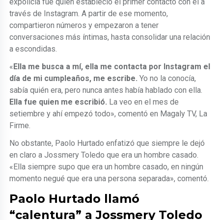
expolicía fue quien estableció el primer contacto con él a
través de Instagram. A partir de ese momento,
compartieron números y empezaron a tener
conversaciones más íntimas, hasta consolidar una relación
a escondidas.
«
Ella me busca a mí, ella me contacta por Instagram el
día de mi cumpleaños, me escribe.
Yo no la conocía,
sabía quién era, pero nunca antes había hablado con ella.
Ella fue quien me escribió.
La veo en el mes de
setiembre y ahí empezó todo», comentó en Magaly TV, La
Firme.
No obstante, Paolo Hurtado enfatizó que siempre le dejó
en claro a Jossmery Toledo que era un hombre casado.
«Ella siempre supo que era un hombre casado, en ningún
momento negué que era una persona separada», comentó.
Paolo Hurtado llamó
“calentura” a Jossmery Toledo