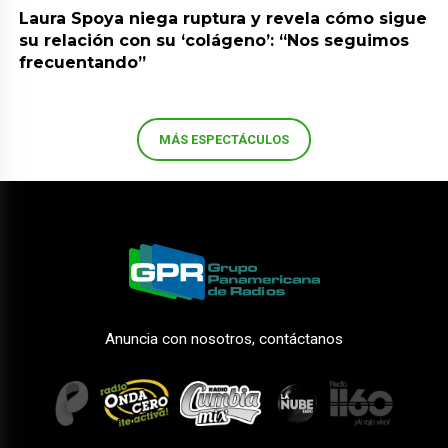
Laura Spoya niega ruptura y revela cómo sigue
su relación con su ‘colágeno’: “Nos seguimos
frecuentando”
MÁS ESPECTÁCULOS
Anuncia con nosotros, contáctanos