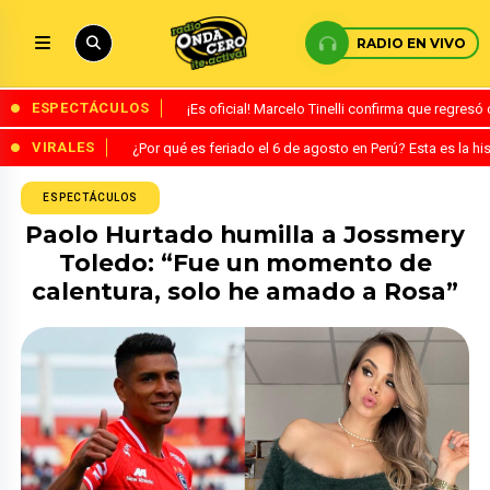
RADIO EN VIVO
ESPECTÁCULOS
¡Es oficial! Marcelo Tinelli confirma que regres
VIRALES
¿Por qué es feriado el 6 de agosto en Perú? Esta es la his
ESPECTÁCULOS
Paolo Hurtado humilla a Jossmery
Toledo: “Fue un momento de
calentura, solo he amado a Rosa”