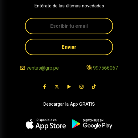
Entérate de las últimas novedades
Enviar
ventas@grp.pe
997566067
Descargar la App GRATIS