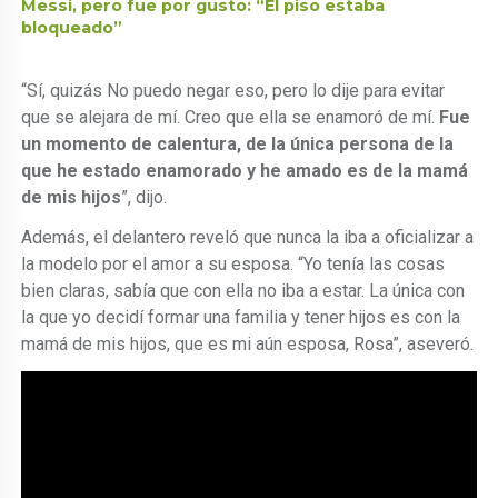
Messi, pero fue por gusto: “El piso estaba
bloqueado”
“Sí, quizás No puedo negar eso, pero lo dije para evitar
que se alejara de mí. Creo que ella se enamoró de mí.
Fue
un momento de calentura, de la única persona de la
que he estado enamorado y he amado es de la mamá
de mis hijos
”, dijo.
Además, el delantero reveló que nunca la iba a oficializar a
la modelo por el amor a su esposa. “Yo tenía las cosas
bien claras, sabía que con ella no iba a estar. La única con
la que yo decidí formar una familia y tener hijos es con la
mamá de mis hijos, que es mi aún esposa, Rosa”, aseveró.