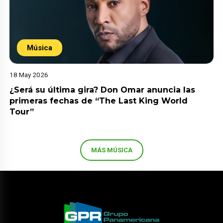
Música
18 May 2026
¿Será su última gira? Don Omar anuncia las
primeras fechas de “The Last King World
Tour”
MÁS MÚSICA