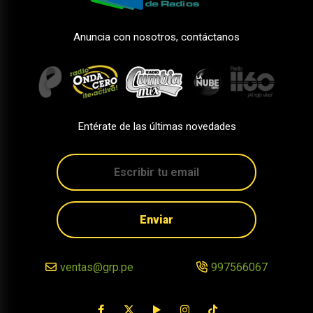
Anuncia con nosotros, contáctanos
Entérate de las últimas novedades
Enviar
ventas@grp.pe
997566067