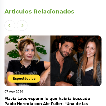
Articulos Relacionados
Espectáculos
07 Ago 2026
a buscado
Mario Hart revela inesperado pro
a de las
salud antes de separarse de Korin