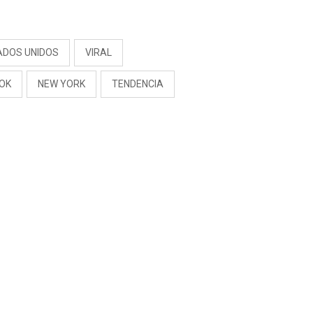
S
ADOS UNIDOS
VIRAL
TOK
NEW YORK
TENDENCIA