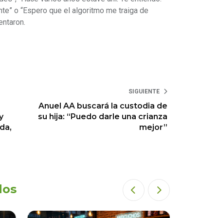
ante” o “Espero que el algoritmo me traiga de
entaron.
SIGUIENTE
Anuel AA buscará la custodia de
y
su hija: “Puedo darle una crianza
ada,
mejor”
dos