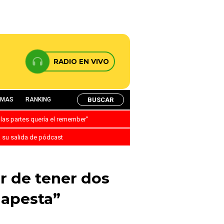
RADIO EN VIVO
BUSCAR
AMAS
RANKING
 las partes quería el remember”
a su salida de pódcast
ar de tener dos
 apesta”