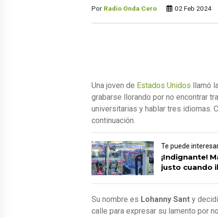
Por
Radio Onda Cero
02 Feb 2024
Una joven de
Estados Unidos
llamó la
grabarse llorando por no encontrar tr
universitarias y hablar tres idiomas. 
continuación.
Te puede interesa
¡Indignante! 
justo cuando 
Su nombre es
Lohanny Sant
y decidi
calle para expresar su lamento por 