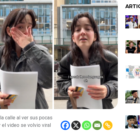
ARTI
a calle al ver sus pocas
 el video se volvio viral