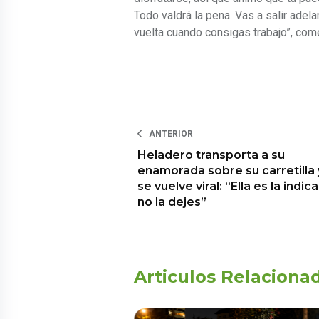
Todo valdrá la pena. Vas a salir adel
vuelta cuando consigas trabajo”, com
ANTERIOR
Heladero transporta a su
enamorada sobre su carretilla 
se vuelve viral: “Ella es la indic
no la dejes”
Articulos Relaciona