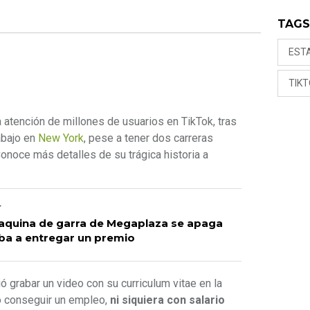
TAG
EST
TIK
 atención de millones de usuarios en TikTok, tras
abajo en
New York
, pese a tener dos carreras
Conoce más detalles de su trágica historia a
r
Maquina de garra de Megaplaza se apaga
iba a entregar un premio
ó grabar un video con su curriculum vitae en la
no conseguir un empleo,
ni siquiera con salario