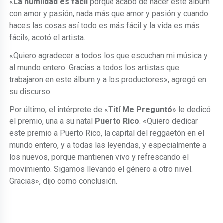
«
La humildad es fácil
porque acabo de hacer este álbum
con amor y pasión, nada más que amor y pasión y cuando
haces las cosas así todo es más fácil y la vida es más
fácil», acotó el artista.
«Quiero agradecer a todos los que escuchan mi música y
al mundo entero. Gracias a todos los artistas que
trabajaron en este álbum y a los productores», agregó en
su discurso.
Por último, el intérprete de «
Tití Me Preguntó
» le dedicó
el premio, una a su natal
Puerto Rico
. «Quiero dedicar
este premio a Puerto Rico, la capital del reggaetón en el
mundo entero, y a todas las leyendas, y especialmente a
los nuevos, porque mantienen vivo y refrescando el
movimiento. Sigamos llevando el género a otro nivel.
Gracias», dijo como conclusión.