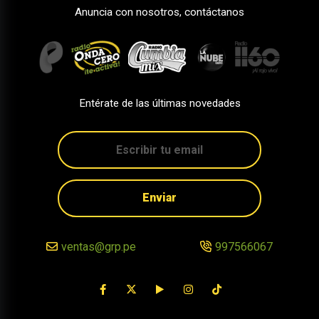
Anuncia con nosotros, contáctanos
Entérate de las últimas novedades
Enviar
ventas@grp.pe
997566067