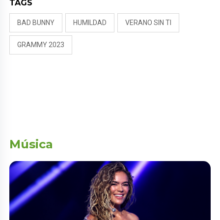
TAGS
BAD BUNNY
HUMILDAD
VERANO SIN TI
GRAMMY 2023
Música