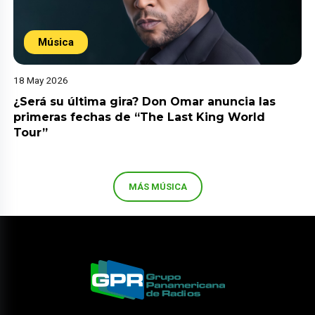
Música
18 May 2026
¿Será su última gira? Don Omar anuncia las
primeras fechas de “The Last King World
Tour”
MÁS MÚSICA