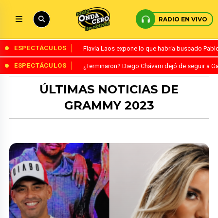
RADIO EN VIVO
ESPECTÁCULOS
Flavia Laos expone lo que habría buscado Pablo 
ESPECTÁCULOS
¿Terminaron? Diego Chávarri dejó de seguir a Ga
ÚLTIMAS NOTICIAS DE
GRAMMY 2023