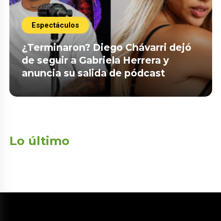
Espectáculos
¿Terminaron? Diego Chávarri dejó
de seguir a Gabriela Herrera y
anuncia su salida de pódcast
Lo último