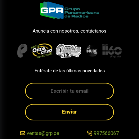
Anuncia con nosotros, contáctanos
Entérate de las últimas novedades
Enviar
ventas@grp.pe
997566067