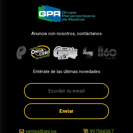
Anuncia con nosotros, contáctanos
Entérate de las últimas novedades
Enviar
ventas@grp.pe
997566067