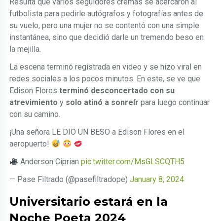
Resulta que varios seguidores cremas se acercaron al
futbolista para pedirle autógrafos y fotografías antes de
su vuelo, pero una mujer no se contentó con una simple
instantánea, sino que decidió darle un tremendo beso en
la mejilla.
La escena terminó registrada en video y se hizo viral en
redes sociales a los pocos minutos. En este, se ve que
Edison Flores
terminó desconcertado con su
atrevimiento
y
solo atinó a sonreír
para luego continuar
con su camino.
¡Una señora LE DIO UN BESO a Edison Flores en el
aeropuerto!
Anderson Ciprian
pic.twitter.com/MsGLSCQTH5
— Pase Filtrado (@pasefiltradope)
January 8, 2024
Universitario estará en la
Noche Poeta 2024