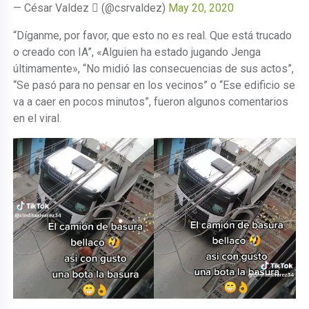
— César Valdez  (@csrvaldez)
May 20, 2020
“Díganme, por favor, que esto no es real. Que está trucado
o creado con IA”, «Alguien ha estado jugando Jenga
últimamente», “No midió las consecuencias de sus actos”,
“Se pasó para no pensar en los vecinos” o “Ese edificio se
va a caer en pocos minutos”, fueron algunos comentarios
en el viral.