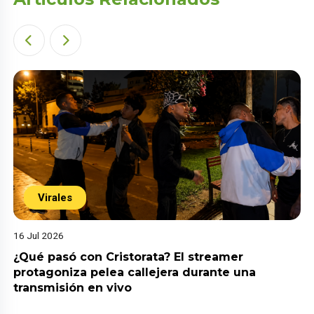
Virales
16 Jul 2026
¿Qué pasó con Cristorata? El streamer
protagoniza pelea callejera durante una
transmisión en vivo