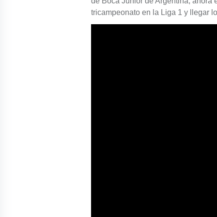
de Boca Junior de Argentina, ahora e
tricampeonato en la Liga 1 y llegar l