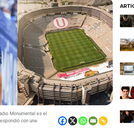
ARTI
tadio Monumental es el
respondió con una