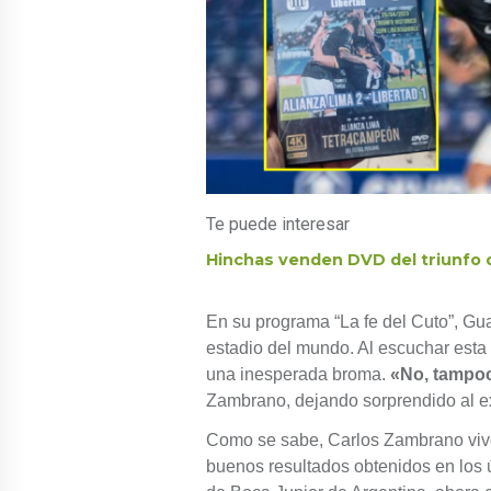
Te puede interesar
Hinchas venden DVD del triunfo 
En su programa “La fe del Cuto”, Gu
estadio del mundo. Al escuchar esta 
una inesperada broma.
«No, tampoc
Zambrano, dejando sorprendido al ex
Como se sabe, Carlos Zambrano vive
buenos resultados obtenidos en los ú