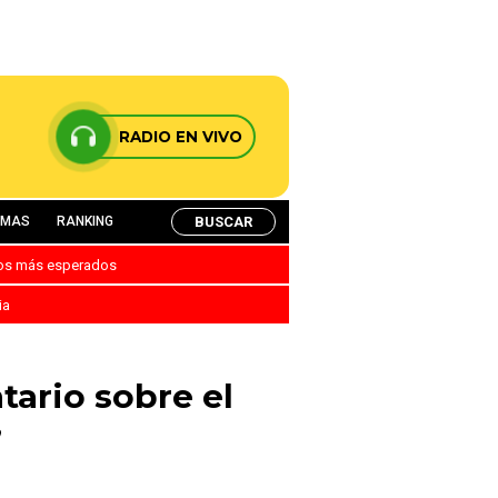
RADIO EN VIVO
BUSCAR
AMAS
RANKING
nos más esperados
ia
ario sobre el
”