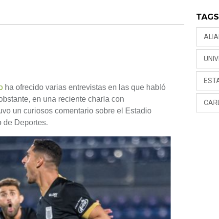
TAG
ALI
UNI
EST
o
ha ofrecido varias entrevistas en las que habló
obstante, en una reciente charla con
CAR
uvo un curiosos comentario sobre el Estadio
o de Deportes.