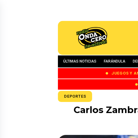
ÚLTIMAS NOTICIAS
FARÁNDULA
DE
JUEGOS Y A
DEPORTES
Carlos Zambr