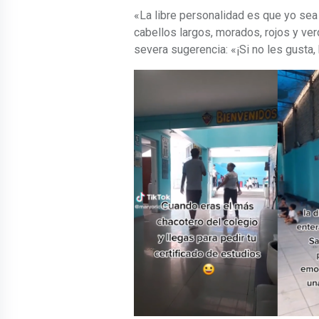
«La libre personalidad es que yo sea
cabellos largos, morados, rojos y ve
severa sugerencia: «¡Si no les gusta,