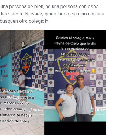
 una persona de bien, no una persona con esos
rdes», acotó Narváez, quien luego culminó con una
 busquen otro colegio!».