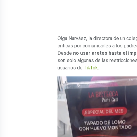
Olga Narváez, la directora de un cole
críticas por comunicarles a los padre
Desde
no usar aretes hasta el i
son solo algunas de las restriccione
usuarios de
TikTok
.