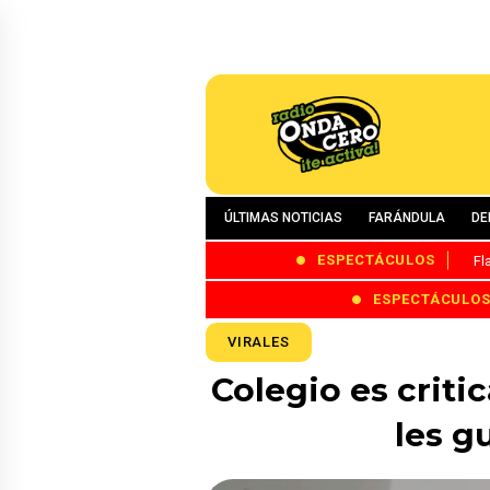
ÚLTIMAS NOTICIAS
FARÁNDULA
DE
ESPECTÁCULOS
Fl
ESPECTÁCULO
VIRALES
Colegio es criti
les g