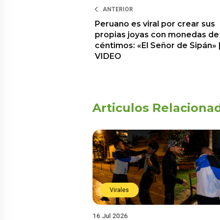
ANTERIOR
Peruano es viral por crear sus
propias joyas con monedas de
céntimos: «El Señor de Sipán» 
VIDEO
Articulos Relaciona
Virales
16 Jul 2026