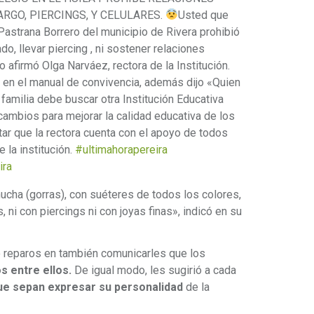
RGO, PIERCINGS, Y CELULARES.
Usted que
astrana Borrero del municipio de Rivera prohibió
do, llevar piercing , ni sostener relaciones
 afirmó Olga Narváez, rectora de la Institución.
 en el manual de convivencia, además dijo «Quien
familia debe buscar otra Institución Educativa
cambios para mejorar la calidad educativa de los
ltar que la rectora cuenta con el apoyo de todos
 la institución.
#ultimahorapereira
ira
cha (gorras), con suéteres de todos los colores,
, ni con piercings ni con joyas finas», indicó en su
vo reparos en también comunicarles que los
 entre ellos.
De igual modo, les sugirió a cada
ue sepan expresar su personalidad
de la