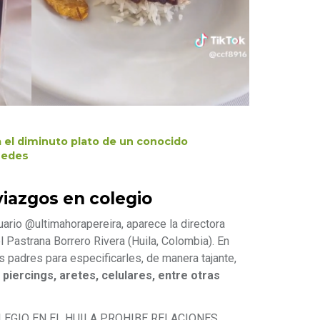
el diminuto plato de un conocido
redes
viazgos en colegio
usuario @ultimahorapereira, aparece la directora
 Pastrana Borrero Rivera (Huila, Colombia). En
s padres para especificarles, de manera tajante,
piercings, aretes, celulares, entre otras
EGIO EN EL HUILA PROHIBE RELACIONES