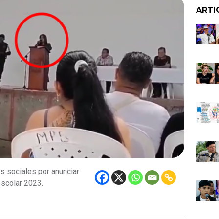
ARTI
s sociales por anunciar
escolar 2023.