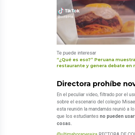
Te puede interesar
“¿Qué es eso?” Peruana muestra 
restaurante y genera debate en 
Directora prohíbe no
En el peculiar video, filtrado por el 
sobre el escenario del colegio Misael
esta reunión la mandamás reunió a lo
que los estudiantes
no pueden usar 
cosas.
@ultimahorapereira
RECTORA DE COL