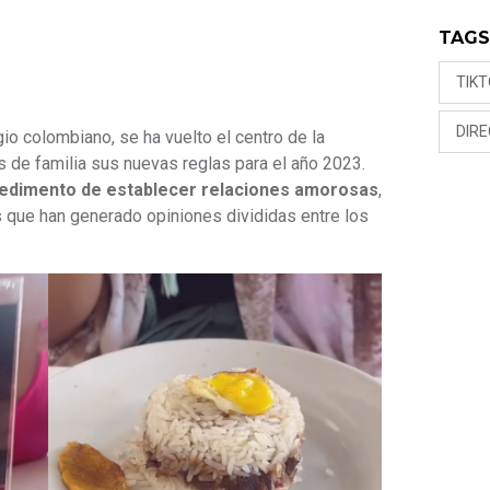
TAG
TIK
DIR
gio colombiano, se ha vuelto el centro de la
s de familia sus nuevas reglas para el año 2023.
mpedimento de establecer relaciones amorosas
,
s que han generado opiniones divididas entre los