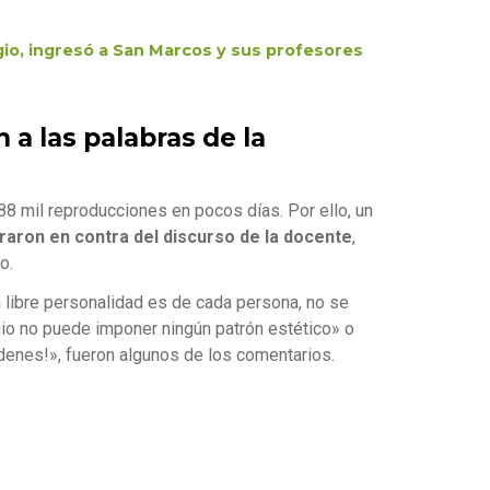
egio, ingresó a San Marcos y sus profesores
 a las palabras de la
8 mil reproducciones en pocos días. Por ello, un
aron en contra del discurso de la docente
,
o.
«La libre personalidad es de cada persona, no se
egio no puede imponer ningún patrón estético» o
denes!», fueron algunos de los comentarios.