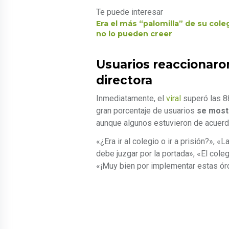
Te puede interesar
Era el más “palomilla” de su col
no lo pueden creer
Usuarios reaccionaron
directora
Inmediatamente, el
viral
superó las 88
gran porcentaje de usuarios
se mostr
aunque algunos estuvieron de acuerd
«¿Era ir al colegio o ir a prisión?», 
debe juzgar por la portada», «El col
«¡Muy bien por implementar estas ór