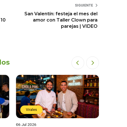
SIGUIENTE
San Valentín: festeja el mes del
 10
amor con Taller Clown para
|
parejas | VIDEO
dos
Virales
Virales
06 Jul 2026
25 Jun 202