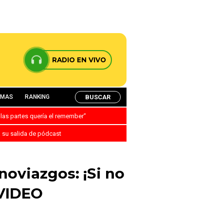
RADIO EN VIVO
BUSCAR
AMAS
RANKING
 las partes quería el remember”
a su salida de pódcast
noviazgos: ¡Si no
 VIDEO