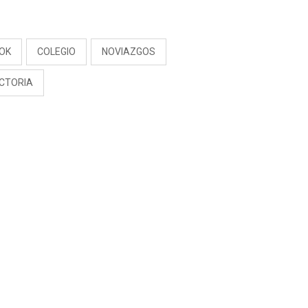
S
TOK
COLEGIO
NOVIAZGOS
ECTORIA