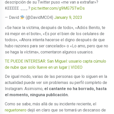
descripción de su Twitter puso «me van a extrañar»?
KEEEEE .___.?
pic.twitter.com/g9MG7STwDs
— David
(@DavidMCO4)
January 9, 2023
«Se hace la víctima, después de todo», «Adiós Benito, te
irá mejor en el bote», «Es por el bien de los celulares de
todos», «Ahora intenta hacerse el digno después de que
hubo razones para ser cancelado» o «Lo amo, pero que no
se haga la víctima», comentaron algunos usuarios.
TE PUEDE INTERESAR: San Miguel: usuario capta cúmulo
de nube que solo llueve en un lugar | VIDEO
De igual modo, varias de las personas que lo siguen en la
actualidad puede ver sin problemas su perfil completo de
Instagram. Asimismo,
el cantante no ha borrado, hasta
el momento, ninguna publicación.
Como se sabe, más allá de su incidente reciente, el
reguetonero
dejó en claro que se tomará un descanso de