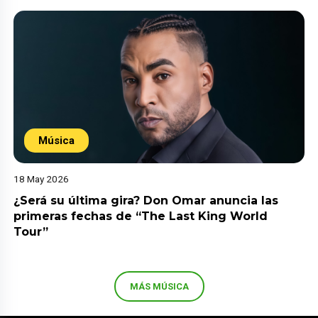
Música
18 May 2026
¿Será su última gira? Don Omar anuncia las
primeras fechas de “The Last King World
Tour”
MÁS MÚSICA