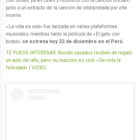
Con Botas, ya en cines y nosotros con la canción oficial»,
junto a un extracto de la canción de interpretada por ella
misma.
«La vida es una» fue lanzada en varias plataformas
musicales, mientras tanto la película de «El gato con
botas»
se estrena hoy 22 de diciembre en el Perú.
TE PUEDE INTERESAR: Recién casados reciben de regalo
un auto del año, pero su reacción es viral: «Se nota la
felicidad» | VIDEO