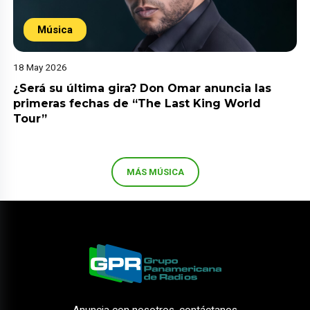
Música
18 May 2026
¿Será su última gira? Don Omar anuncia las
primeras fechas de “The Last King World
Tour”
MÁS MÚSICA
Anuncia con nosotros, contáctanos