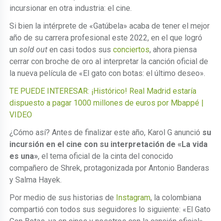
incursionar en otra industria: el cine.
Si bien la intérprete de «Gatúbela» acaba de tener el mejor
año de su carrera profesional este 2022, en el que logró
un
sold out
en casi todos sus
conciertos
, ahora piensa
cerrar con broche de oro al interpretar la canción oficial de
la nueva película de «El gato con botas: el último deseo».
TE PUEDE INTERESAR: ¡Histórico! Real Madrid estaría
dispuesto a pagar 1000 millones de euros por Mbappé |
VIDEO
¿Cómo así? Antes de finalizar este año, Karol G anunció
su
incursión en el cine con su interpretación de «La vida
es una»
, el tema oficial de la cinta del conocido
compañero de Shrek, protagonizada por Antonio Banderas
y Salma Hayek.
Por medio de sus historias de
Instagram
, la colombiana
compartió con todos sus seguidores lo siguiente: «El Gato