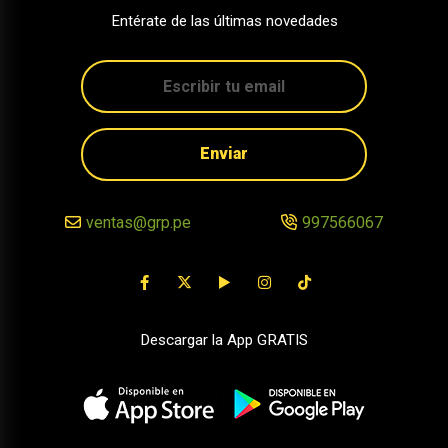
Entérate de las últimas novedades
Enviar
ventas@grp.pe
997566067
Descargar la App GRATIS