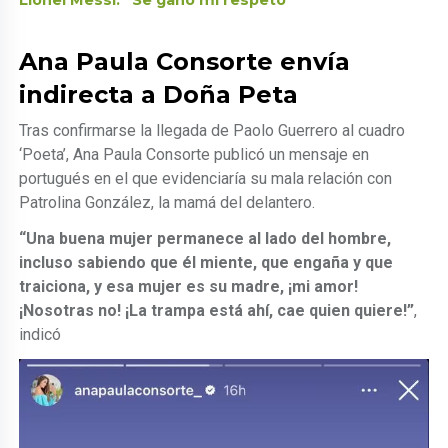
Lionel Messi: “Se ganó mi respeto”
Ana Paula Consorte envía
indirecta a Doña Peta
Tras confirmarse la llegada de Paolo Guerrero al cuadro
‘Poeta’, Ana Paula Consorte publicó un mensaje en
portugués en el que evidenciaría su mala relación con
Patrolina González, la mamá del delantero.
“Una buena mujer permanece al lado del hombre,
incluso sabiendo que él miente, que engaña y que
traiciona, y esa mujer es su madre, ¡mi amor!
¡Nosotras no! ¡La trampa está ahí, cae quien quiere!”
,
indicó