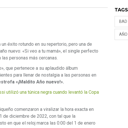
TAG
BAD
AÑO
 un éxito rotundo en su repertorio, pero una de
año nuevo: «Si veo a tu mamá», el single perfecto
 las personas más cercanas.
o», que pertenece a su aplaudido álbum
ntes para llenar de nostalgia a las personas en
strofa «¡Maldito Año nuevo!».
utilizó una túnica negra cuando levantó la Copa
iqueño comenzaron a viralizar la hora exacta en
1 de diciembre de 2022, con tal que la
to en que el reloj marca las 0:00 del 1 de enero