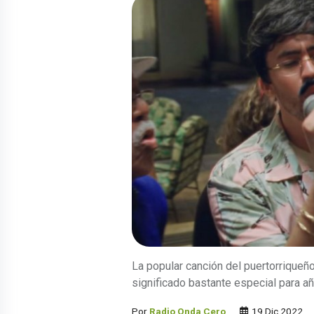
La popular canción del puertorriqueñ
significado bastante especial para a
Por
Radio Onda Cero
19 Dic 2022