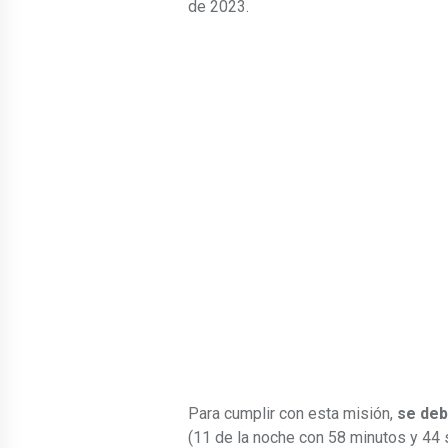
de 2023.
Para cumplir con esta misión,
se deb
(11 de la noche con 58 minutos y 44