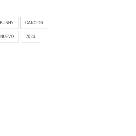
S
 BUNNY
CANCION
 NUEVO
2023