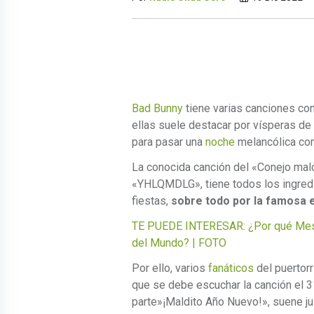
Bad Bunny
tiene varias canciones con
ellas suele destacar por vísperas de 
para pasar una
noche
melancólica con
La conocida canción del «Conejo mal
«YHLQMDLG», tiene todos los ingredie
fiestas,
sobre todo por la famosa e
TE PUEDE INTERESAR: ¿Por qué Messi 
del Mundo? | FOTO
Por ello, varios
fanáticos
del puertorr
que se debe escuchar la canción el 3
parte»¡Maldito Año Nuevo!», suene jus