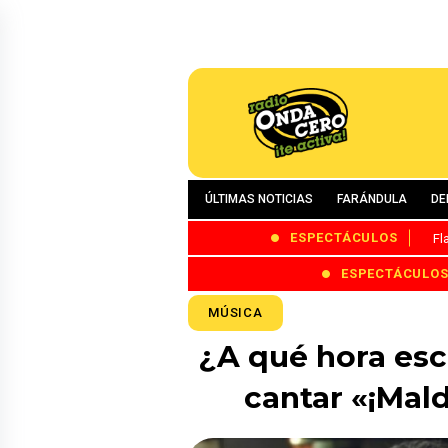
ÚLTIMAS NOTICIAS
FARÁNDULA
DE
ESPECTÁCULOS
Fl
ESPECTÁCULO
MÚSICA
¿A qué hora esc
cantar «¡Mald