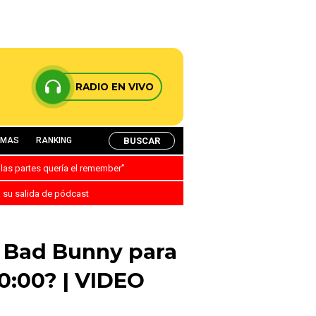
RADIO EN VIVO
BUSCAR
AMAS
RANKING
 las partes quería el remember”
a su salida de pódcast
e Bad Bunny para
00:00? | VIDEO