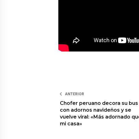
ANTERIOR
Chofer peruano decora su bus
con adornos navideños y se
vuelve viral: «Más adornado qu
mi casa»