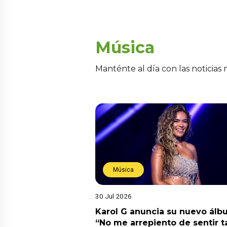
Música
Manténte al día con las noticias
Música
30 Jul 2026
Karol G anuncia su nuevo ál
“No me arrepiento de sentir t