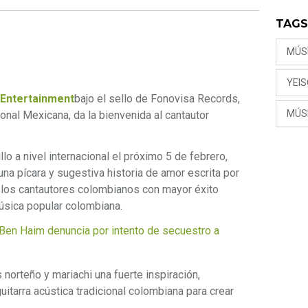
TAG
MÚS
YEI
 Entertainment
bajo el sello de Fonovisa Records,
MÚS
ional Mexicana, da la bienvenida al cantautor
lo a nivel internacional el próximo 5 de febrero,
 una pícara y sugestiva historia de amor escrita por
los cantautores colombianos con mayor éxito
úsica popular colombiana.
en Haim denuncia por intento de secuestro a
norteño y mariachi una fuerte inspiración,
itarra acústica tradicional colombiana para crear