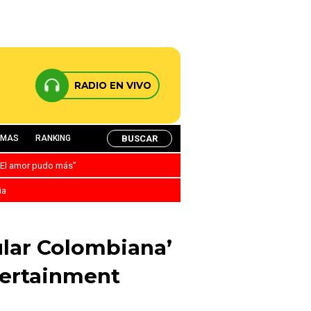
RADIO EN VIVO
BUSCAR
AMAS
RANKING
: “El amor pudo más”
ia
ular Colombiana’
ntertainment