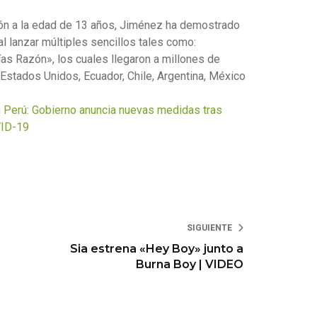
ón a la edad de 13 años, Jiménez ha demostrado
al lanzar múltiples sencillos tales como:
as Razón», los cuales llegaron a millones de
 Estados Unidos, Ecuador, Chile, Argentina, México
Perú: Gobierno anuncia nuevas medidas tras
VID-19
SIGUIENTE
Sia estrena «Hey Boy» junto a
Burna Boy | VIDEO