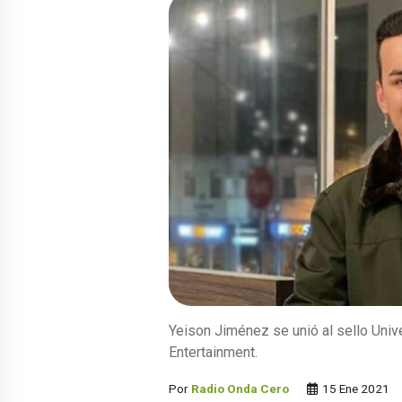
Yeison Jiménez se unió al sello Univ
Entertainment.
Por
Radio Onda Cero
15 Ene 2021