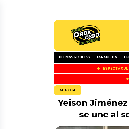
ÚLTIMAS NOTICIAS
FARÁNDULA
DE
ESPECTÁCUL
MÚSICA
Yeison Jiménez 
se une al s