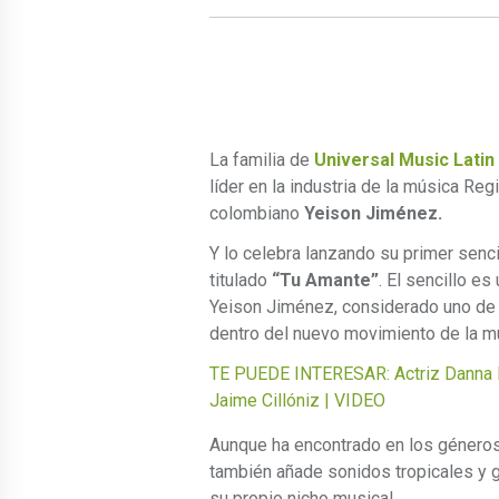
La familia de
Universal Music Latin
líder en la industria de la música Reg
colombiano
Yeison Jiménez.
Y lo celebra lanzando su primer sencil
titulado
“Tu Amante”
. El sencillo es
Yeison Jiménez, considerado uno de 
dentro del nuevo movimiento de la m
TE PUEDE INTERESAR: Actriz Danna B
Jaime Cillóniz | VIDEO
Aunque ha encontrado en los géneros 
también añade sonidos tropicales y gu
su propio nicho musical.