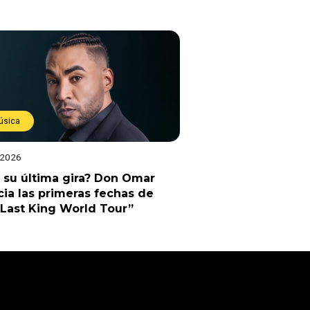
úsica
 2026
 su última gira? Don Omar
ia las primeras fechas de
Last King World Tour”