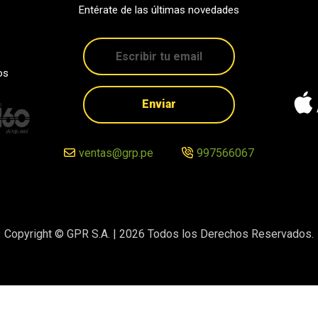
Entérate de las últimas novedades
os
Enviar
ventas@grp.pe
997566067
Copyright © GPR S.A. |
2026
Todos los Derechos Reservados.