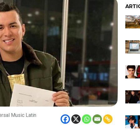
ARTI
ersal Music Latin