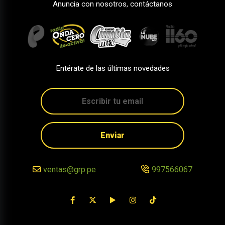
Anuncia con nosotros, contáctanos
Entérate de las últimas novedades
Enviar
ventas@grp.pe
997566067