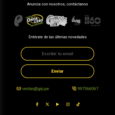
Anuncia con nosotros, contáctanos
Entérate de las últimas novedades
Enviar
ventas@grp.pe
997566067