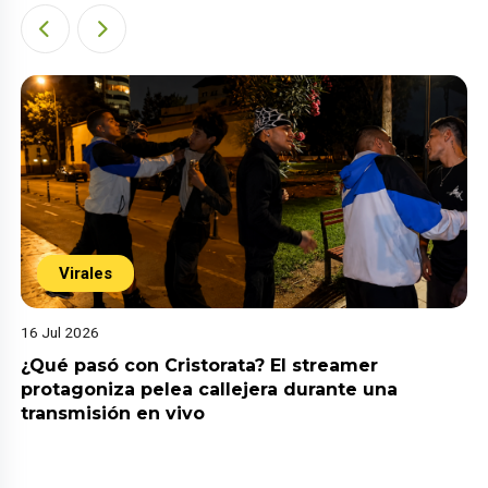
Virales
16 Jul 2026
¿Qué pasó con Cristorata? El streamer
protagoniza pelea callejera durante una
transmisión en vivo