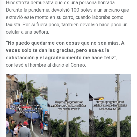
Hinostroza demuestra que es una persona honrada.
Durante la pandemia, devolvió 100 soles a un anciano que
extravió este monto en su carro, cuando laboraba como
taxista. Por si fuera poco, también devolvió hace poco un
celular a una señora.
“No puedo quedarme con cosas que no son mías. A
veces solo te dan las gracias, pero esa es la
satisfacción y el agradecimiento me hace feliz”
,
confesó el hombre al diario el Correo.