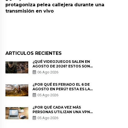
protagoniza pelea callejera durante una
transmisión en vivo
ARTICULOS RECIENTES
¿QUÉ VIDEOJUEGOS SALEN EN
AGOSTO DE 2026? ESTOS SON
LOS ESTRENOS MÁS ESPERADOS
06 Ago 2026
¿POR QUÉ ES FERIADO EL 6 DE
AGOSTO EN PERÚ? ESTA ES LA
HISTORIA
05 Ago 2026
¿POR QUÉ CADA VEZ MÁS
PERSONAS UTILIZAN UNA VPN
PARA PROTEGER SU
05 Ago 2026
PRIVACIDAD?