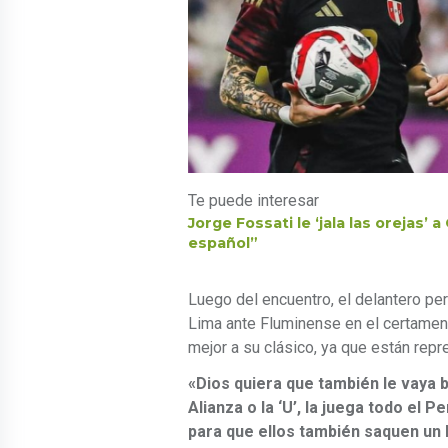
Te puede interesar
Jorge Fossati le ‘jala las orejas’
español”
Luego del encuentro, el delantero pe
Lima ante Fluminense en el certamen
mejor a su clásico, ya que están repr
«Dios quiera que también le vaya b
Alianza o la ‘U’, la juega todo el 
para que ellos también saquen un