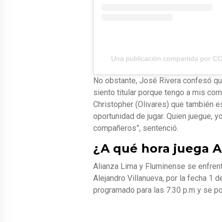
Una publicación compartida por C
No obstante, José Rivera confesó que
siento titular porque tengo a mis compa
Christopher (Olivares) que también 
oportunidad de jugar. Quien juegue, y
compañeros”, sentenció.
¿A qué hora juega A
Alianza Lima y Fluminense se enfrent
Alejandro Villanueva, por la fecha 1 
programado para las 7:30 p.m y se pod