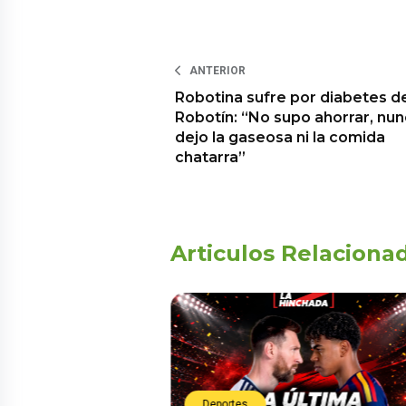
ANTERIOR
Robotina sufre por diabetes d
Robotín: “No supo ahorrar, nu
dejo la gaseosa ni la comida
chatarra”
Articulos Relaciona
Deportes