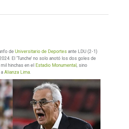
iunfo de
Universitario de Deportes
ante LDU (2-1)
2024. El ‘Tunche’ no solo anotó los dos goles de
 mil hinchas en el
Estadio Monumental
, sino
e a
Alianza Lima
.