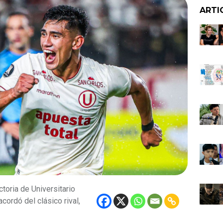
ARTI
ctoria de Universitario
ordó del clásico rival,