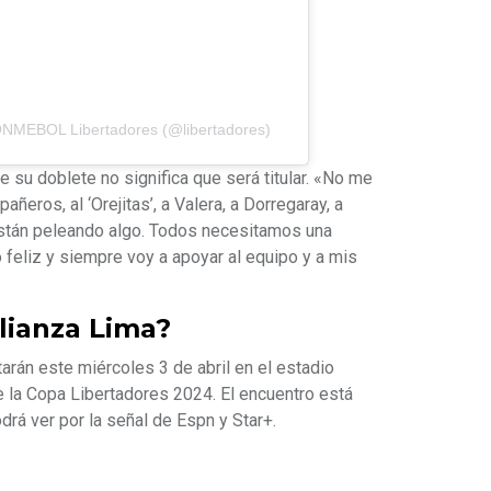
ONMEBOL Libertadores (@libertadores)
 su doblete no significa que será titular. «No me
ñeros, al ‘Orejitas’, a Valera, a Dorregaray, a
están peleando algo. Todos necesitamos una
o feliz y siempre voy a apoyar al equipo y a mis
lianza Lima?
arán este miércoles 3 de abril en el estadio
de la Copa Libertadores 2024. El encuentro está
rá ver por la señal de Espn y Star+.