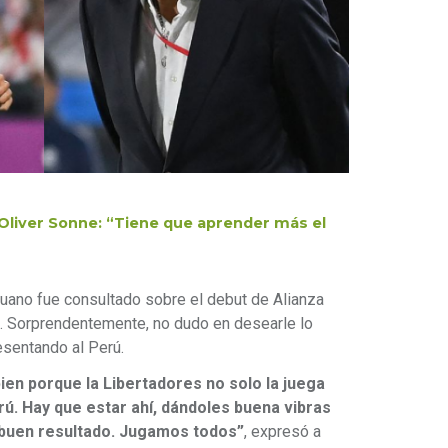
 a Oliver Sonne: “Tiene que aprender más el
ruano fue consultado sobre el debut de Alianza
. Sorprendentemente, no dudo en desearle lo
esentando al Perú.
ien porque la Libertadores no solo la juega
Perú. Hay que estar ahí, dándoles buena vibras
 buen resultado. Jugamos todos”
, expresó a