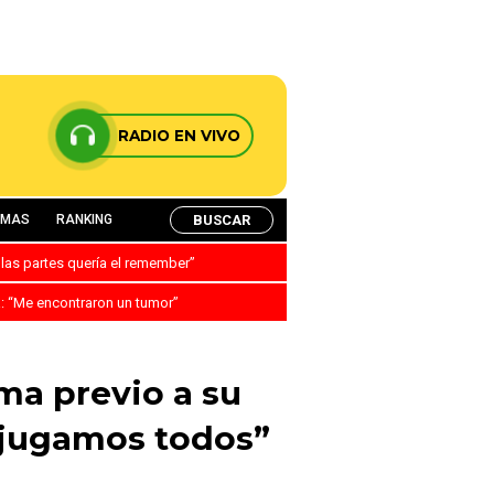
RADIO EN VIVO
BUSCAR
AMAS
RANKING
 las partes quería el remember”
a: “Me encontraron un tumor”
ma previo a su
, jugamos todos”