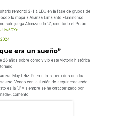
rsitario remontó 2-1 a LDU en la fase de grupos de
e deseó lo mejor a Alianza Lima ante Fluminense.
o solo juega Alianza o la ‘U’, sino todo el Perú».
7tJUw5GXx
, 2024
 que era un sueño”
de 26 años sobre cómo vivió esta victoria histórica
toriano.
rrera. Muy feliz. Fueron tres, pero dos son los
a eso. Vengo con la ilusión de seguir creciendo
Esto es la ‘U’ y siempre se ha caracterizado por
 nada», comentó.