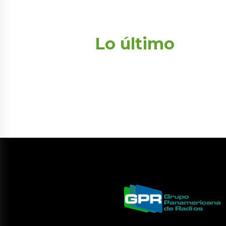
Lo último