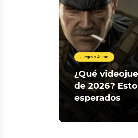
Juegos y Anime
¿Qué videojue
de 2026? Esto
esperados