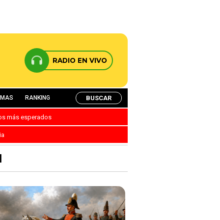
RADIO EN VIVO
BUSCAR
AMAS
RANKING
nos más esperados
ia
1