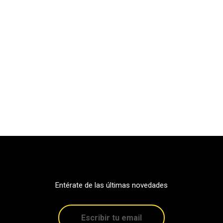
Entérate de las últimas novedades