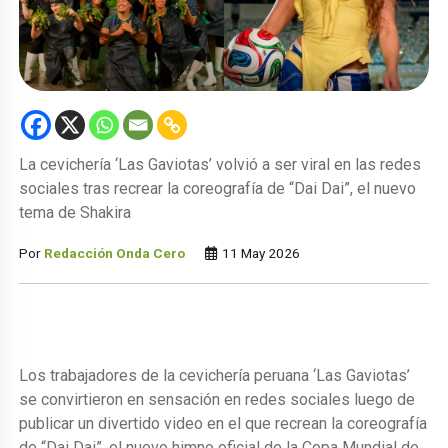
La cevichería ‘Las Gaviotas’ volvió a ser viral en las redes
sociales tras recrear la coreografía de “Dai Dai”, el nuevo
tema de Shakira
Por
Redacción Onda Cero
11 May 2026
Los trabajadores de la cevichería peruana ‘Las Gaviotas’
se convirtieron en sensación en redes sociales luego de
publicar un divertido video en el que recrean la coreografía
de “Dai Dai”, el nuevo himno oficial de la Copa Mundial de