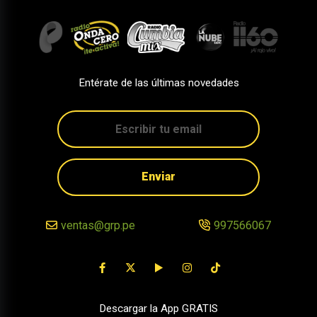
Entérate de las últimas novedades
Enviar
ventas@grp.pe
997566067
Descargar la App GRATIS