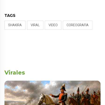
NALDY SALDAÑA
TAGS
SHAKIRA
VIRAL
VIDEO
COREOGRAFIA
Virales